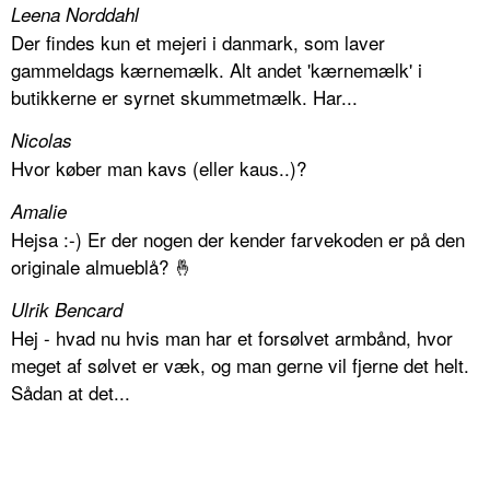
Leena Norddahl
Der findes kun et mejeri i danmark, som laver
gammeldags kærnemælk. Alt andet 'kærnemælk' i
butikkerne er syrnet skummetmælk. Har...
Nicolas
Hvor køber man kavs (eller kaus..)?
Amalie
Hejsa :-) Er der nogen der kender farvekoden er på den
originale almueblå? 🤞
Ulrik Bencard
Hej - hvad nu hvis man har et forsølvet armbånd, hvor
meget af sølvet er væk, og man gerne vil fjerne det helt.
Sådan at det...