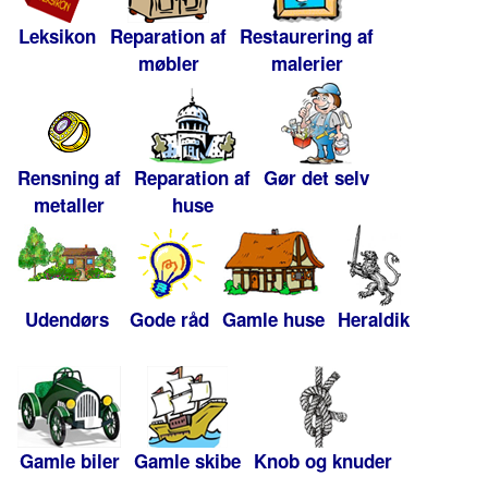
Leksikon
Reparation af
Restaurering af
møbler
malerier
Rensning af
Reparation af
Gør det selv
metaller
huse
Udendørs
Gode råd
Gamle huse
Heraldik
Gamle biler
Gamle skibe
Knob og knuder