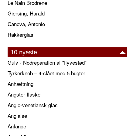
Le Nain Brødrene
Giersing, Harald
Canova, Antonio
Rakkerglas
10 nyeste
Gulv - Nødreparation af "flyvestød"
Tyrkerknob – 4-slået med 5 bugter
Anhæftning
Angster-flaske
Anglo-venetiansk glas
Anglaise
Anfange