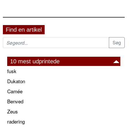
Find en artikel
10 mest udprintede
fusk
Dukaton
Camée
Benved
Zeus
radering