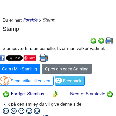
Du er her:
Forside
> Stamp
Stamp
Stampeværk, stampemølle, hvor man valker vadmel.
Save
Gem i Min Samling
Opret din egen Samling
Send artikel til en ven
Feedback
Forrige: Stamhus
Næste: Stamtavle
Klik på den smiley du vil give denne side