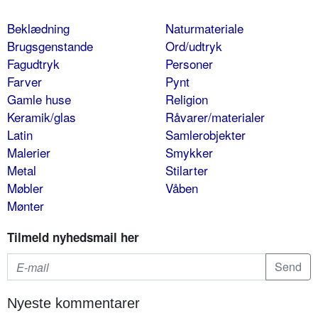
Beklædning
Naturmateriale
Brugsgenstande
Ord/udtryk
Fagudtryk
Personer
Farver
Pynt
Gamle huse
Religion
Keramik/glas
Råvarer/materialer
Latin
Samlerobjekter
Malerier
Smykker
Metal
Stilarter
Møbler
Våben
Mønter
Tilmeld nyhedsmail her
Nyeste kommentarer