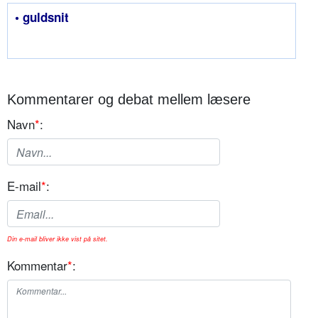
• guldsnit
Kommentarer og debat mellem læsere
Navn
*
:
E-mail
*
:
Din e-mail bliver ikke vist på sitet.
Kommentar
*
: