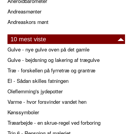
Aneroidbarometer
Andreasmønter
Andreaskors mønt
10 mest viste
Gulve - nye gulve oven på det gamle
Gulve - bejdsning og lakering af trægulve
Træ - forskellen på fyrretræ og grantræ
El - Sådan skilles fatningen
Oleflemming's jydepotter
Varme - hvor forsvinder vandet hen
Kønssymboler
Træarbejde - en skrue-regel ved forboring
Trin 6 - Rensning af maleriet