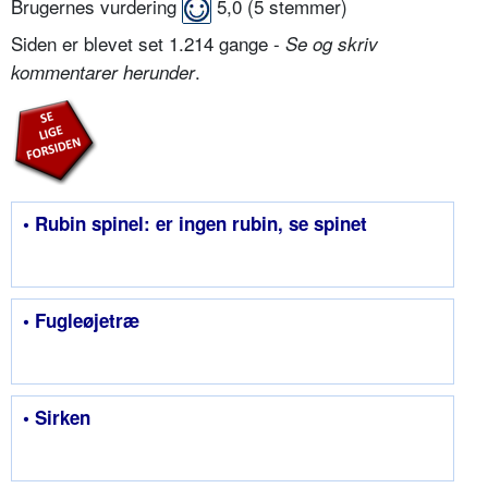
Brugernes vurdering
5,0
(
5
stemmer)
Siden er blevet set 1.214 gange -
Se og skriv
.
kommentarer herunder
• Rubin spinel: er ingen rubin, se spinet
• Fugleøjetræ
• Sirken