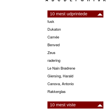
10 mest udprintede
fusk
Dukaton
Camée
Benved
Zeus
radering
Le Nain Brødrene
Giersing, Harald
Canova, Antonio
Rakkerglas
10 mest viste