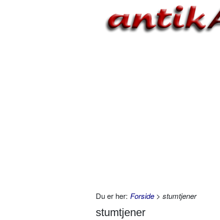
Du er her:
Forside
> stumtjener
stumtjener