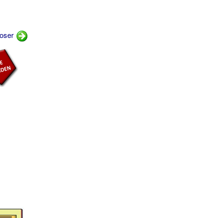
hoser