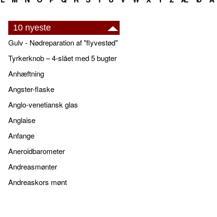
10 nyeste
Gulv - Nødreparation af "flyvestød"
Tyrkerknob – 4-slået med 5 bugter
Anhæftning
Angster-flaske
Anglo-venetiansk glas
Anglaise
Anfange
Aneroidbarometer
Andreasmønter
Andreaskors mønt