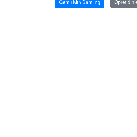
Gem i Min Samling
Opret din