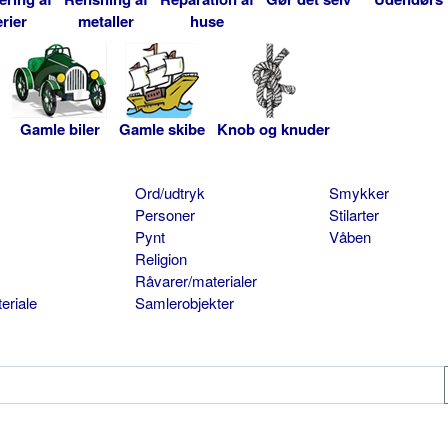
rier
metaller
huse
Gamle biler
Gamle skibe
Knob og knuder
Ord/udtryk
Smykker
Personer
Stilarter
Pynt
Våben
Religion
Råvarer/materialer
eriale
Samlerobjekter