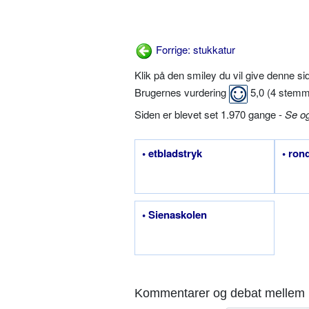
Forrige: stukkatur
Klik på den smiley du vil give denne s
Brugernes vurdering
5,0
(
4
stemm
Siden er blevet set 1.970 gange -
Se o
• etbladstryk
• ron
• Sienaskolen
Kommentarer og debat mellem 