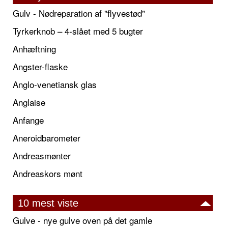
Gulv - Nødreparation af "flyvestød"
Tyrkerknob – 4-slået med 5 bugter
Anhæftning
Angster-flaske
Anglo-venetiansk glas
Anglaise
Anfange
Aneroidbarometer
Andreasmønter
Andreaskors mønt
10 mest viste
Gulve - nye gulve oven på det gamle