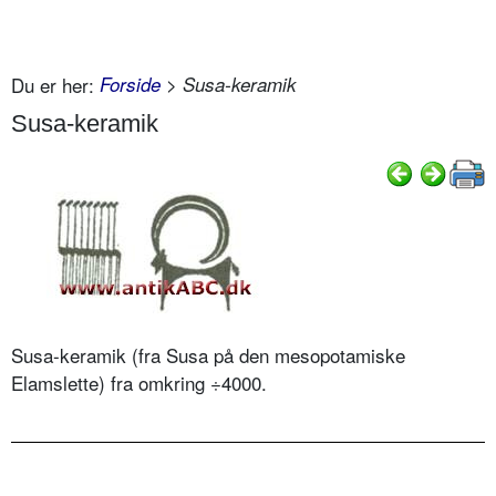
Du er her:
Forside
> Susa-keramik
Susa-keramik
Susa-keramik (fra Susa på den mesopotamiske
Elamslette) fra omkring ÷4000.