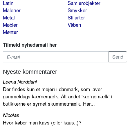
Latin
Samlerobjekter
Malerier
Smykker
Metal
Stilarter
Møbler
Våben
Mønter
Tilmeld nyhedsmail her
Nyeste kommentarer
Leena Norddahl
Der findes kun et mejeri i danmark, som laver
gammeldags kærnemælk. Alt andet 'kærnemælk' i
butikkerne er syrnet skummetmælk. Har...
Nicolas
Hvor køber man kavs (eller kaus..)?