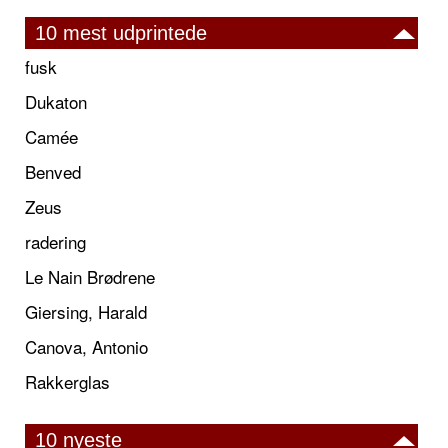
10 mest udprintede
fusk
Dukaton
Camée
Benved
Zeus
radering
Le Nain Brødrene
Giersing, Harald
Canova, Antonio
Rakkerglas
10 nyeste