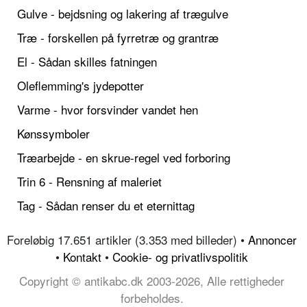
Gulve - bejdsning og lakering af trægulve
Træ - forskellen på fyrretræ og grantræ
El - Sådan skilles fatningen
Oleflemming's jydepotter
Varme - hvor forsvinder vandet hen
Kønssymboler
Træarbejde - en skrue-regel ved forboring
Trin 6 - Rensning af maleriet
Tag - Sådan renser du et eternittag
Foreløbig 17.651 artikler (3.353 med billeder) •
Annoncer
•
Kontakt
•
Cookie- og privatlivspolitik
Copyright © antikabc.dk 2003-2026, Alle rettigheder
forbeholdes.