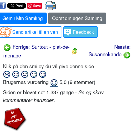
Save
Gem i Min Samling
Opret din egen Samling
Send artikel til en ven
Feedback
Forrige: Surtout - plat-de-
Næste:
Susannekande
menage
Klik på den smiley du vil give denne side
Brugernes vurdering
5,0
(
9
stemmer)
Siden er blevet set 1.337 gange -
Se og skriv
.
kommentarer herunder