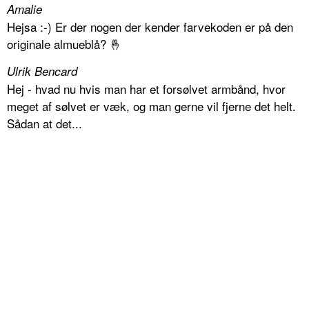
Amalie
Hejsa :-) Er der nogen der kender farvekoden er på den
originale almueblå? 🤞
Ulrik Bencard
Hej - hvad nu hvis man har et forsølvet armbånd, hvor
meget af sølvet er væk, og man gerne vil fjerne det helt.
Sådan at det...