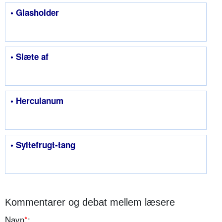
• Glasholder
• Slæte af
• Herculanum
• Syltefrugt-tang
Kommentarer og debat mellem læsere
Navn
*
: