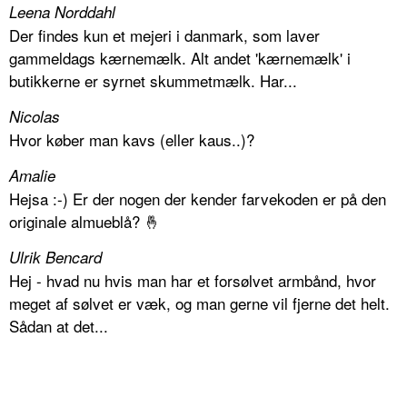
Leena Norddahl
Der findes kun et mejeri i danmark, som laver
gammeldags kærnemælk. Alt andet 'kærnemælk' i
butikkerne er syrnet skummetmælk. Har...
Nicolas
Hvor køber man kavs (eller kaus..)?
Amalie
Hejsa :-) Er der nogen der kender farvekoden er på den
originale almueblå? 🤞
Ulrik Bencard
Hej - hvad nu hvis man har et forsølvet armbånd, hvor
meget af sølvet er væk, og man gerne vil fjerne det helt.
Sådan at det...