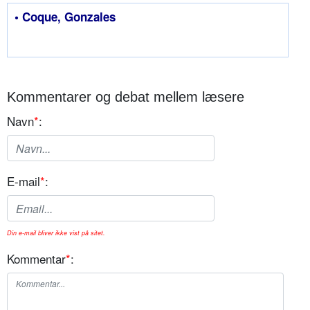
• Coque, Gonzales
Kommentarer og debat mellem læsere
Navn
*
:
E-mail
*
:
Din e-mail bliver ikke vist på sitet.
Kommentar
*
: