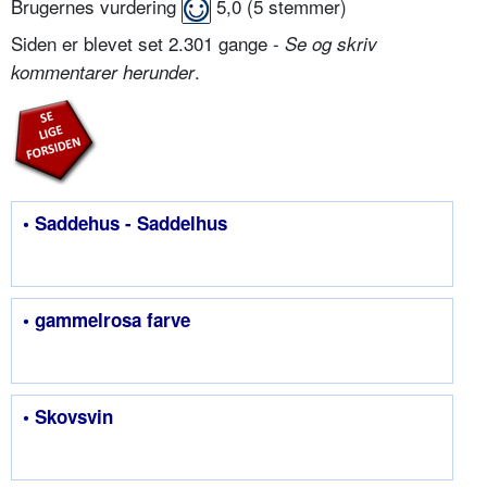
Brugernes vurdering
5,0
(
5
stemmer)
Siden er blevet set 2.301 gange -
Se og skriv
.
kommentarer herunder
• Saddehus - Saddelhus
• gammelrosa farve
• Skovsvin