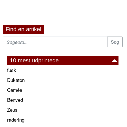
Find en artikel
10 mest udprintede
fusk
Dukaton
Camée
Benved
Zeus
radering