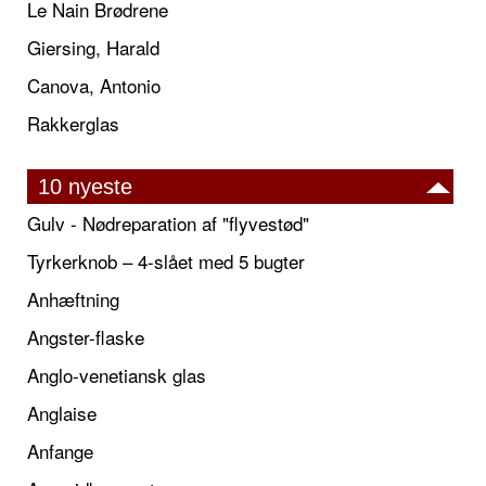
Le Nain Brødrene
Giersing, Harald
Canova, Antonio
Rakkerglas
10 nyeste
Gulv - Nødreparation af "flyvestød"
Tyrkerknob – 4-slået med 5 bugter
Anhæftning
Angster-flaske
Anglo-venetiansk glas
Anglaise
Anfange