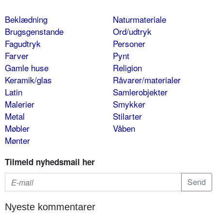
Beklædning
Naturmateriale
Brugsgenstande
Ord/udtryk
Fagudtryk
Personer
Farver
Pynt
Gamle huse
Religion
Keramik/glas
Råvarer/materialer
Latin
Samlerobjekter
Malerier
Smykker
Metal
Stilarter
Møbler
Våben
Mønter
Tilmeld nyhedsmail her
Nyeste kommentarer