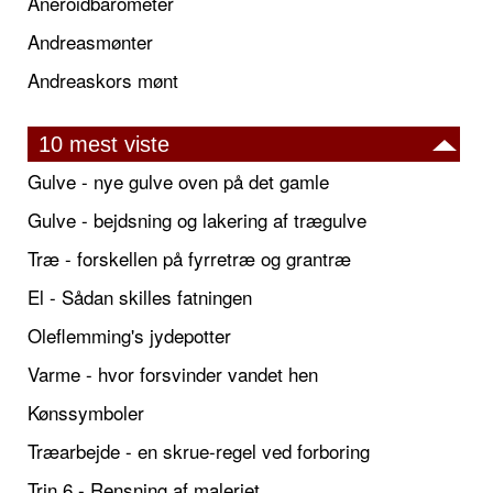
Aneroidbarometer
Andreasmønter
Andreaskors mønt
10 mest viste
Gulve - nye gulve oven på det gamle
Gulve - bejdsning og lakering af trægulve
Træ - forskellen på fyrretræ og grantræ
El - Sådan skilles fatningen
Oleflemming's jydepotter
Varme - hvor forsvinder vandet hen
Kønssymboler
Træarbejde - en skrue-regel ved forboring
Trin 6 - Rensning af maleriet