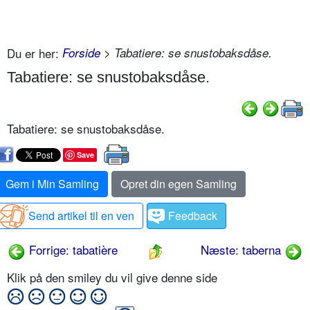
Du er her:
Forside
> Tabatiere: se snustobaksdåse.
Tabatiere: se snustobaksdåse.
Tabatiere: se snustobaksdåse.
Save
Gem i Min Samling
Opret din egen Samling
Send artikel til en ven
Feedback
Forrige: tabatière
Næste: taberna
Klik på den smiley du vil give denne side