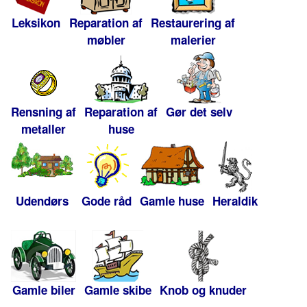
Leksikon
Reparation af
Restaurering af
møbler
malerier
Rensning af
Reparation af
Gør det selv
metaller
huse
Udendørs
Gode råd
Gamle huse
Heraldik
Gamle biler
Gamle skibe
Knob og knuder