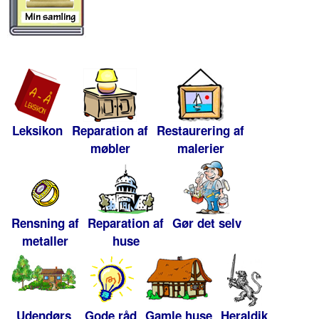
Leksikon
Reparation af
Restaurering af
møbler
malerier
Rensning af
Reparation af
Gør det selv
metaller
huse
Udendørs
Gode råd
Gamle huse
Heraldik