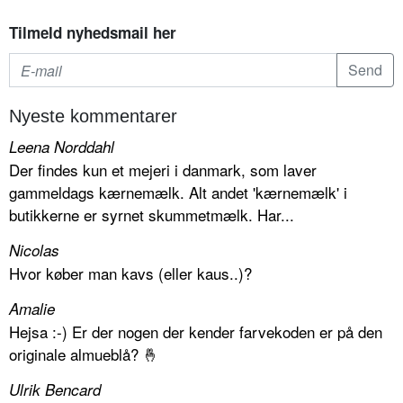
Tilmeld nyhedsmail her
Nyeste kommentarer
Leena Norddahl
Der findes kun et mejeri i danmark, som laver
gammeldags kærnemælk. Alt andet 'kærnemælk' i
butikkerne er syrnet skummetmælk. Har...
Nicolas
Hvor køber man kavs (eller kaus..)?
Amalie
Hejsa :-) Er der nogen der kender farvekoden er på den
originale almueblå? 🤞
Ulrik Bencard