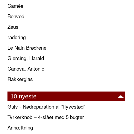
Camée
Benved
Zeus
radering
Le Nain Brødrene
Giersing, Harald
Canova, Antonio
Rakkerglas
10 nyeste
Gulv - Nødreparation af "flyvestød"
Tyrkerknob – 4-slået med 5 bugter
Anhæftning