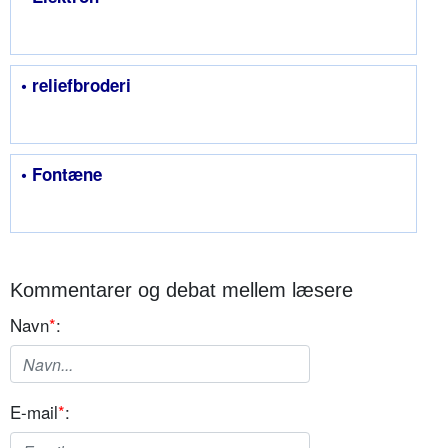
• reliefbroderi
• Fontæne
Kommentarer og debat mellem læsere
Navn
*
:
E-mail
*
: