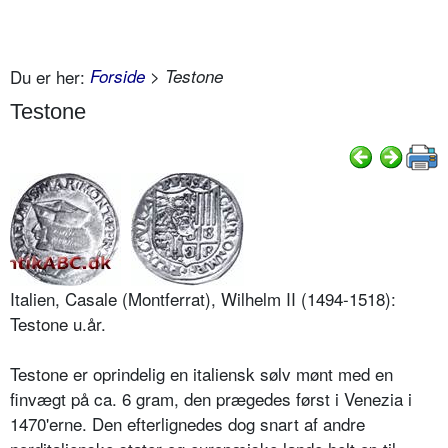
Du er her:
Forside
> Testone
Testone
Italien, Casale (Montferrat), Wilhelm II (1494-1518):
Testone u.år.
Testone er oprindelig en italiensk sølv mønt med en
finvægt på ca. 6 gram, den prægedes først i Venezia i
1470'erne. Den efterlignedes dog snart af andre