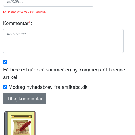
Din e-mail bliver ikke vist på sitet.
Kommentar
*
:
Få besked når der kommer en ny kommentar til denne
artikel
Modtag nyhedsbrev fra antikabc.dk