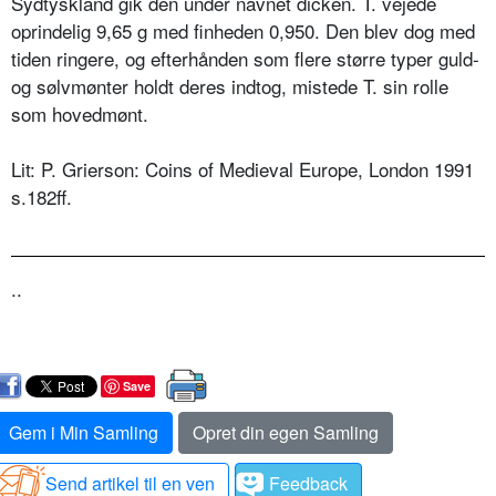
Sydtyskland gik den under navnet dicken. T. vejede
oprindelig 9,65 g med finheden 0,950. Den blev dog med
tiden ringere, og efterhånden som flere større typer guld-
og sølvmønter holdt deres indtog, mistede T. sin rolle
som hovedmønt.
Lit: P. Grierson: Coins of Medieval Europe, London 1991
s.182ff.
..
Save
Gem i Min Samling
Opret din egen Samling
Send artikel til en ven
Feedback