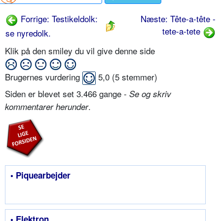
Forrige: Testikeldolk:
Næste: Tête-a-tête -
tete-a-tete
se nyredolk.
Klik på den smiley du vil give denne side
Brugernes vurdering
5,0
(
5
stemmer)
Siden er blevet set 3.466 gange -
Se og skriv
.
kommentarer herunder
• Piquearbejder
• Elektron