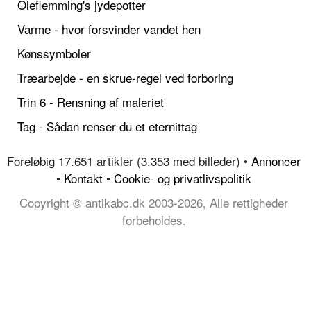
Oleflemming's jydepotter
Varme - hvor forsvinder vandet hen
Kønssymboler
Træarbejde - en skrue-regel ved forboring
Trin 6 - Rensning af maleriet
Tag - Sådan renser du et eternittag
Foreløbig 17.651 artikler (3.353 med billeder) •
Annoncer
•
Kontakt
•
Cookie- og privatlivspolitik
Copyright © antikabc.dk 2003-2026, Alle rettigheder
forbeholdes.