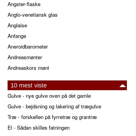
Angster-flaske
Anglo-venetiansk glas
Anglaise
Anfange
Aneroidbarometer
Andreasmønter
Andreaskors mønt
10 mest viste
Gulve - nye gulve oven på det gamle
Gulve - bejdsning og lakering af trægulve
Træ - forskellen på fyrretræ og grantræ
El - Sådan skilles fatningen