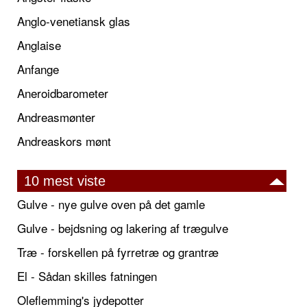
Anglo-venetiansk glas
Anglaise
Anfange
Aneroidbarometer
Andreasmønter
Andreaskors mønt
10 mest viste
Gulve - nye gulve oven på det gamle
Gulve - bejdsning og lakering af trægulve
Træ - forskellen på fyrretræ og grantræ
El - Sådan skilles fatningen
Oleflemming's jydepotter