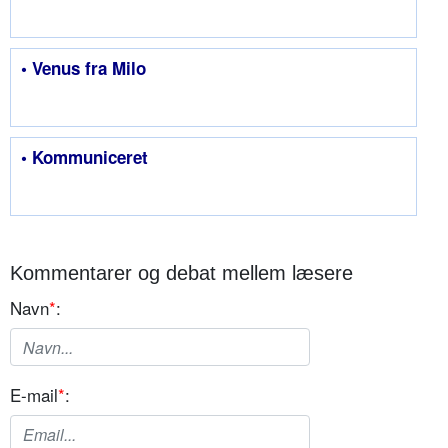
• Venus fra Milo
• Kommuniceret
Kommentarer og debat mellem læsere
Navn
*
:
E-mail
*
: