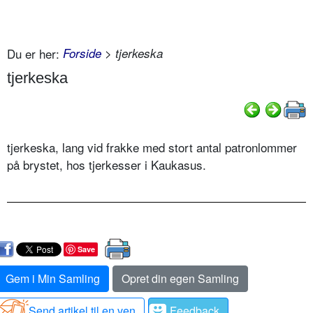
Du er her:
Forside
> tjerkeska
tjerkeska
tjerkeska, lang vid frakke med stort antal patronlommer
på brystet, hos tjerkesser i Kaukasus.
Save
Gem i Min Samling
Opret din egen Samling
Send artikel til en ven
Feedback