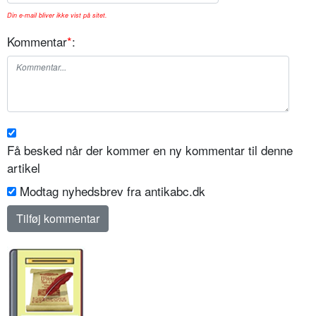
Din e-mail bliver ikke vist på sitet.
Kommentar
*
:
Få besked når der kommer en ny kommentar til denne
artikel
Modtag nyhedsbrev fra antikabc.dk