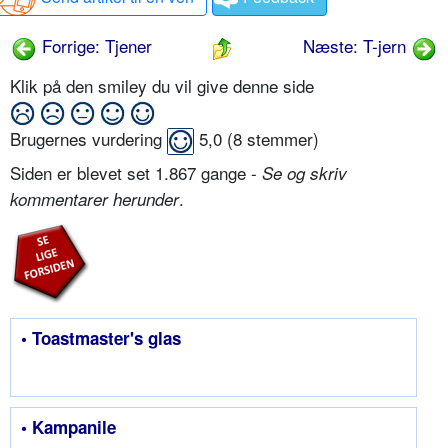
Forrige: Tjener
Næste: T-jern
Klik på den smiley du vil give denne side
Brugernes vurdering
5,0
(
8
stemmer)
Siden er blevet set 1.867 gange -
Se og skriv
.
kommentarer herunder
• Toastmaster's glas
• Kampanile