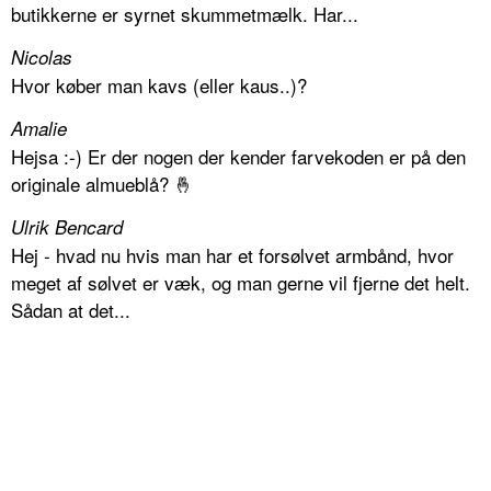
butikkerne er syrnet skummetmælk. Har...
Nicolas
Hvor køber man kavs (eller kaus..)?
Amalie
Hejsa :-) Er der nogen der kender farvekoden er på den
originale almueblå? 🤞
Ulrik Bencard
Hej - hvad nu hvis man har et forsølvet armbånd, hvor
meget af sølvet er væk, og man gerne vil fjerne det helt.
Sådan at det...