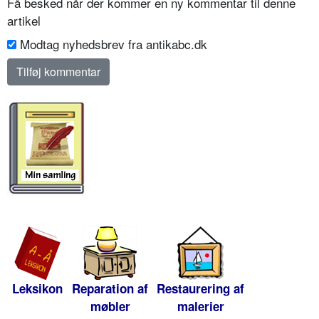
Få besked når der kommer en ny kommentar til denne
artikel
Modtag nyhedsbrev fra antikabc.dk
Leksikon
Reparation af
Restaurering af
møbler
malerier