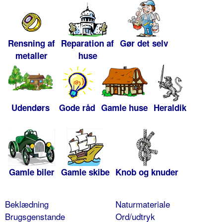
Rensning af
Reparation af
Gør det selv
metaller
huse
Udendørs
Gode råd
Gamle huse
Heraldik
Gamle biler
Gamle skibe
Knob og knuder
Beklædning
Naturmateriale
Brugsgenstande
Ord/udtryk