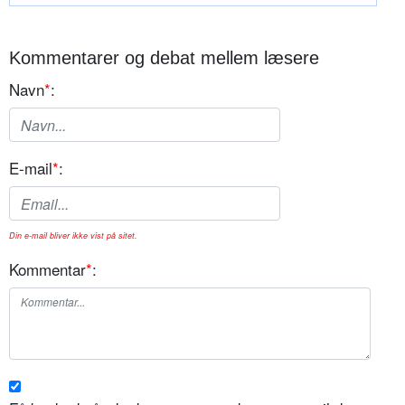
Kommentarer og debat mellem læsere
Navn
*
:
E-mail
*
:
Din e-mail bliver ikke vist på sitet.
Kommentar
*
: