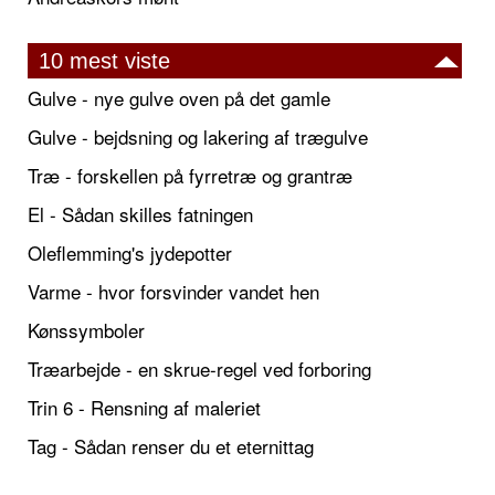
10 mest viste
Gulve - nye gulve oven på det gamle
Gulve - bejdsning og lakering af trægulve
Træ - forskellen på fyrretræ og grantræ
El - Sådan skilles fatningen
Oleflemming's jydepotter
Varme - hvor forsvinder vandet hen
Kønssymboler
Træarbejde - en skrue-regel ved forboring
Trin 6 - Rensning af maleriet
Tag - Sådan renser du et eternittag