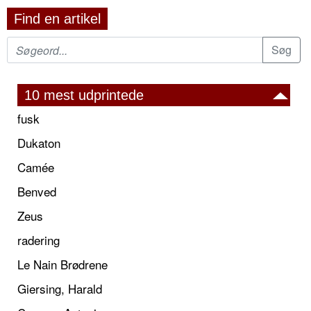
Find en artikel
10 mest udprintede
fusk
Dukaton
Camée
Benved
Zeus
radering
Le Nain Brødrene
Giersing, Harald