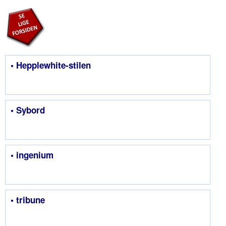
• Hepplewhite-stilen
• Sybord
• ingenium
• tribune