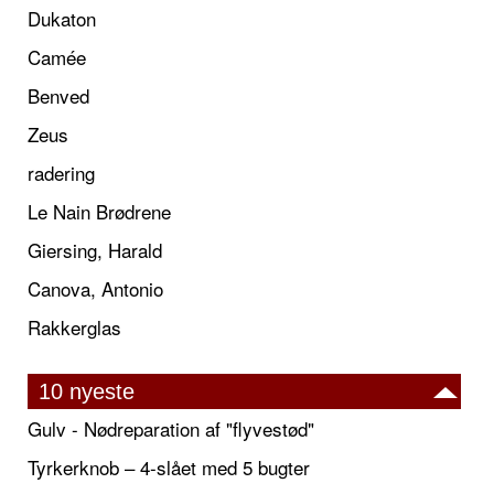
Dukaton
Camée
Benved
Zeus
radering
Le Nain Brødrene
Giersing, Harald
Canova, Antonio
Rakkerglas
10 nyeste
Gulv - Nødreparation af "flyvestød"
Tyrkerknob – 4-slået med 5 bugter