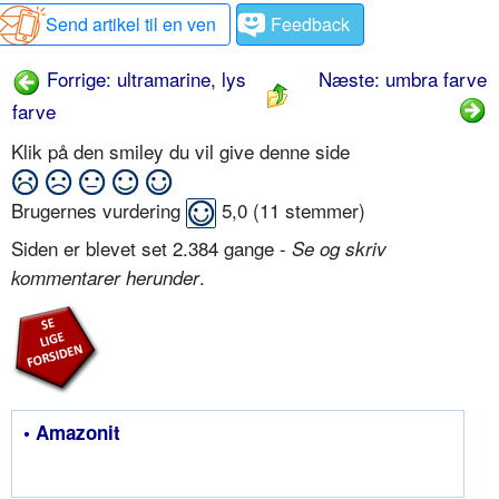
Send artikel til en ven
Feedback
Forrige: ultramarine, lys
Næste: umbra farve
farve
Klik på den smiley du vil give denne side
Brugernes vurdering
5,0
(
11
stemmer)
Siden er blevet set 2.384 gange -
Se og skriv
.
kommentarer herunder
• Amazonit