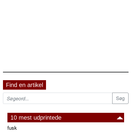
Find en artikel
10 mest udprintede
fusk