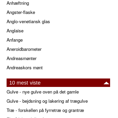
Anhæftning
Angster-flaske
Anglo-venetiansk glas
Anglaise
Anfange
Aneroidbarometer
Andreasmønter
Andreaskors mønt
10 mest viste
Gulve - nye gulve oven på det gamle
Gulve - bejdsning og lakering af trægulve
Træ - forskellen på fyrretræ og grantræ