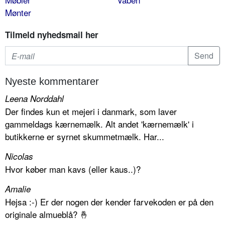
Mønter
Tilmeld nyhedsmail her
Nyeste kommentarer
Leena Norddahl
Der findes kun et mejeri i danmark, som laver
gammeldags kærnemælk. Alt andet 'kærnemælk' i
butikkerne er syrnet skummetmælk. Har...
Nicolas
Hvor køber man kavs (eller kaus..)?
Amalie
Hejsa :-) Er der nogen der kender farvekoden er på den
originale almueblå? 🤞