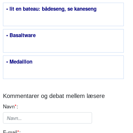
• lit en bateau: bådeseng, se kaneseng
• Basaltware
• Medaillon
Kommentarer og debat mellem læsere
Navn
*
:
E-mail
*
: