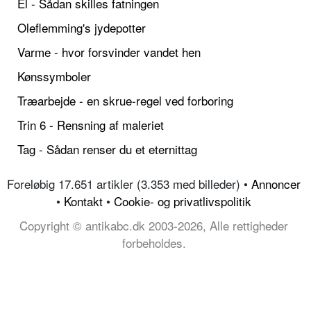
El - Sådan skilles fatningen
Oleflemming's jydepotter
Varme - hvor forsvinder vandet hen
Kønssymboler
Træarbejde - en skrue-regel ved forboring
Trin 6 - Rensning af maleriet
Tag - Sådan renser du et eternittag
Foreløbig 17.651 artikler (3.353 med billeder) •
Annoncer
•
Kontakt
•
Cookie- og privatlivspolitik
Copyright © antikabc.dk 2003-2026, Alle rettigheder
forbeholdes.