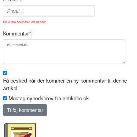
Din e-mail bliver ikke vist på sitet.
Kommentar
*
:
Få besked når der kommer en ny kommentar til denne
artikel
Modtag nyhedsbrev fra antikabc.dk