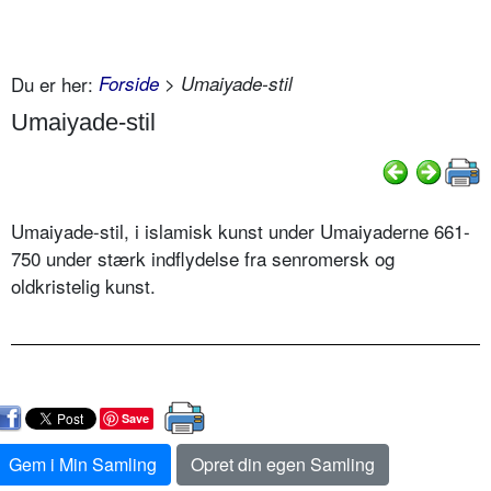
Du er her:
Forside
> Umaiyade-stil
Umaiyade-stil
Umaiyade-stil, i islamisk kunst under Umaiyaderne 661-
750 under stærk indflydelse fra senromersk og
oldkristelig kunst.
Save
Gem i Min Samling
Opret din egen Samling