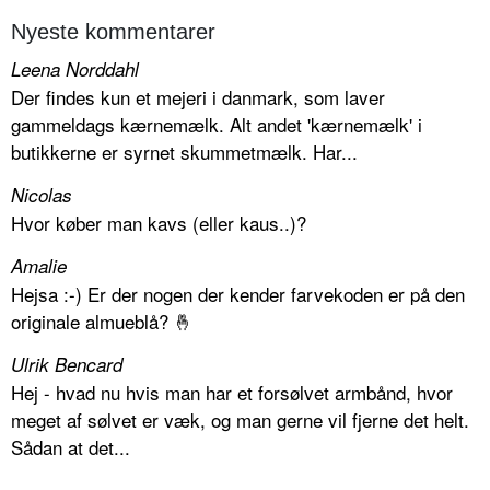
Nyeste kommentarer
Leena Norddahl
Der findes kun et mejeri i danmark, som laver
gammeldags kærnemælk. Alt andet 'kærnemælk' i
butikkerne er syrnet skummetmælk. Har...
Nicolas
Hvor køber man kavs (eller kaus..)?
Amalie
Hejsa :-) Er der nogen der kender farvekoden er på den
originale almueblå? 🤞
Ulrik Bencard
Hej - hvad nu hvis man har et forsølvet armbånd, hvor
meget af sølvet er væk, og man gerne vil fjerne det helt.
Sådan at det...