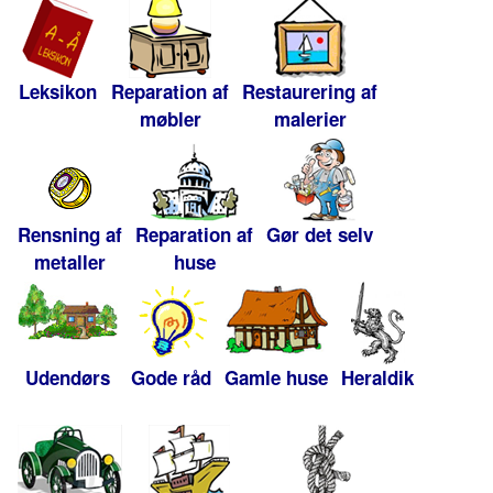
Leksikon
Reparation af
Restaurering af
møbler
malerier
Rensning af
Reparation af
Gør det selv
metaller
huse
Udendørs
Gode råd
Gamle huse
Heraldik