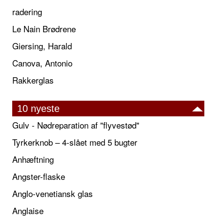
radering
Le Nain Brødrene
Giersing, Harald
Canova, Antonio
Rakkerglas
10 nyeste
Gulv - Nødreparation af "flyvestød"
Tyrkerknob – 4-slået med 5 bugter
Anhæftning
Angster-flaske
Anglo-venetiansk glas
Anglaise