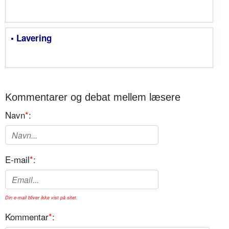
• Lavering
Kommentarer og debat mellem læsere
Navn
*
:
E-mail
*
:
Din e-mail bliver ikke vist på sitet.
Kommentar
*
: