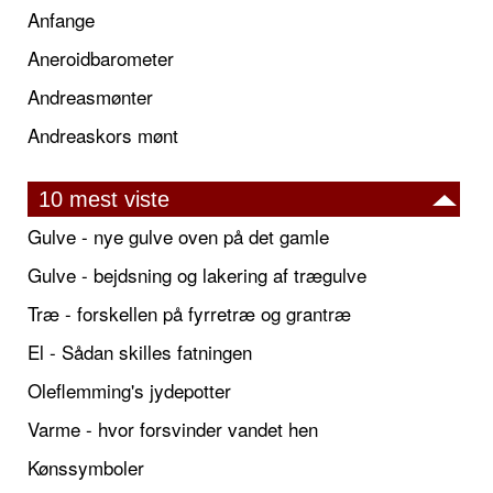
Anfange
Aneroidbarometer
Andreasmønter
Andreaskors mønt
10 mest viste
Gulve - nye gulve oven på det gamle
Gulve - bejdsning og lakering af trægulve
Træ - forskellen på fyrretræ og grantræ
El - Sådan skilles fatningen
Oleflemming's jydepotter
Varme - hvor forsvinder vandet hen
Kønssymboler