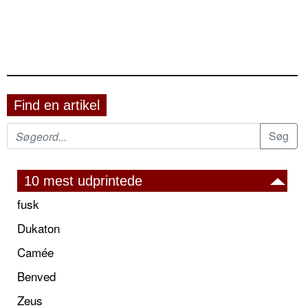
Find en artikel
10 mest udprintede
fusk
Dukaton
Camée
Benved
Zeus