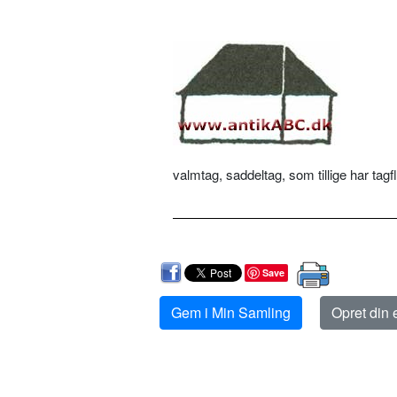
valmtag, saddeltag, som tillige har tag
Save
Gem i Min Samling
Opret din