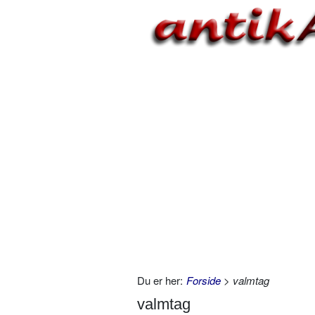
Du er her:
Forside
> valmtag
valmtag