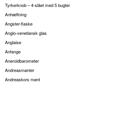
Tyrkerknob – 4-slået med 5 bugter
Anhæftning
Angster-flaske
Anglo-venetiansk glas
Anglaise
Anfange
Aneroidbarometer
Andreasmønter
Andreaskors mønt