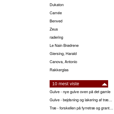
Dukaton
Camée
Benved
Zeus
radering
Le Nain Brødrene
Giersing, Harald
Canova, Antonio
Rakkerglas
10 mest viste
Gulve - nye gulve oven på det gamle
Gulve - bejdsning og lakering af trægulve
Træ - forskellen på fyrretræ og grantræ