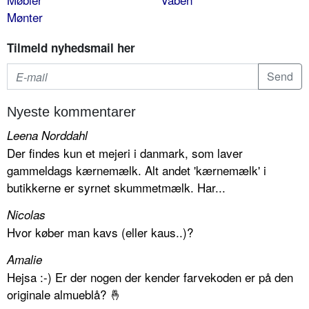
Mønter
Tilmeld nyhedsmail her
Nyeste kommentarer
Leena Norddahl
Der findes kun et mejeri i danmark, som laver
gammeldags kærnemælk. Alt andet 'kærnemælk' i
butikkerne er syrnet skummetmælk. Har...
Nicolas
Hvor køber man kavs (eller kaus..)?
Amalie
Hejsa :-) Er der nogen der kender farvekoden er på den
originale almueblå? 🤞