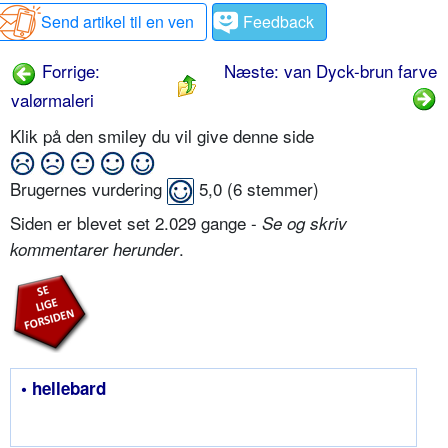
Send artikel til en ven
Feedback
Forrige:
Næste: van Dyck-brun farve
valørmaleri
Klik på den smiley du vil give denne side
Brugernes vurdering
5,0
(
6
stemmer)
Siden er blevet set 2.029 gange -
Se og skriv
.
kommentarer herunder
• hellebard