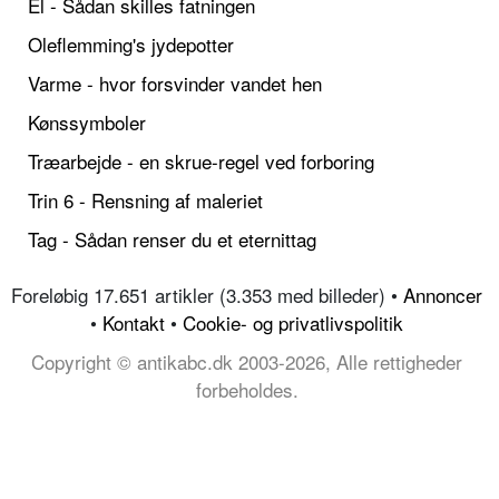
El - Sådan skilles fatningen
Oleflemming's jydepotter
Varme - hvor forsvinder vandet hen
Kønssymboler
Træarbejde - en skrue-regel ved forboring
Trin 6 - Rensning af maleriet
Tag - Sådan renser du et eternittag
Foreløbig 17.651 artikler (3.353 med billeder) •
Annoncer
•
Kontakt
•
Cookie- og privatlivspolitik
Copyright © antikabc.dk 2003-2026, Alle rettigheder
forbeholdes.