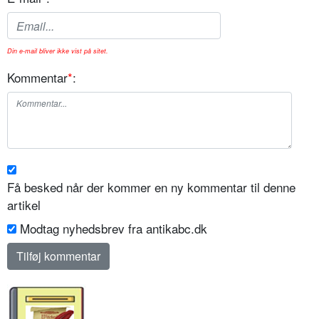
Din e-mail bliver ikke vist på sitet.
Kommentar
*
:
Få besked når der kommer en ny kommentar til denne
artikel
Modtag nyhedsbrev fra antikabc.dk