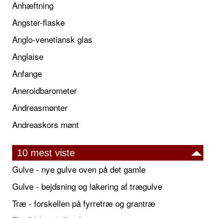
Anhæftning
Angster-flaske
Anglo-venetiansk glas
Anglaise
Anfange
Aneroidbarometer
Andreasmønter
Andreaskors mønt
10 mest viste
Gulve - nye gulve oven på det gamle
Gulve - bejdsning og lakering af trægulve
Træ - forskellen på fyrretræ og grantræ