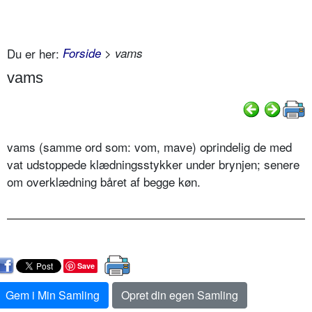
Du er her:
Forside
> vams
vams
vams (samme ord som: vom, mave) oprindelig de med
vat udstoppede klædningsstykker under brynjen; senere
om overklædning båret af begge køn.
Save
Gem i Min Samling
Opret din egen Samling