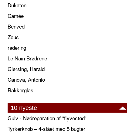
Dukaton
Camée
Benved
Zeus
radering
Le Nain Brødrene
Giersing, Harald
Canova, Antonio
Rakkerglas
10 nyeste
Gulv - Nødreparation af "flyvestød"
Tyrkerknob – 4-slået med 5 bugter