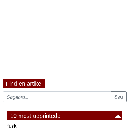
Find en artikel
10 mest udprintede
fusk