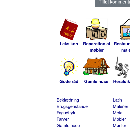
Leksikon
Reparation af
Restaur
møbler
male
Gode råd
Gamle huse
Heraldik
Beklædning
Latin
Brugsgenstande
Malerier
Fagudtryk
Metal
Farver
Møbler
Gamle huse
Mønter