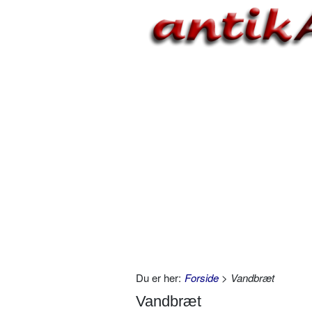
Du er her:
Forside
> Vandbræt
Vandbræt