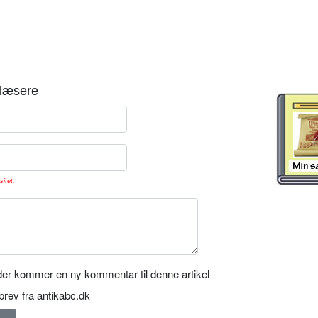
læsere
sitet.
er kommer en ny kommentar til denne artikel
rev fra antikabc.dk