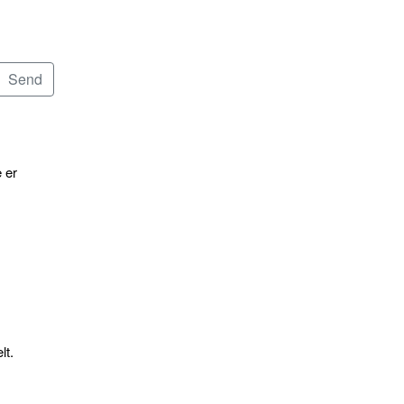
 er
lt.