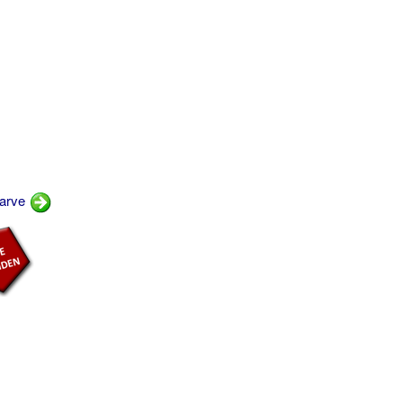
farve