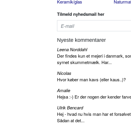
Keramik/glas
Naturmat
Tilmeld nyhedsmail her
Nyeste kommentarer
Leena Norddahl
Der findes kun et mejeri i danmark, 
syrnet skummetmælk. Har...
Nicolas
Hvor køber man kavs (eller kaus..)?
Amalie
Hejsa :-) Er der nogen der kender farv
Ulrik Bencard
Hej - hvad nu hvis man har et forsølvet
Sådan at det...