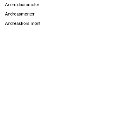
Aneroidbarometer
Andreasmønter
Andreaskors mønt