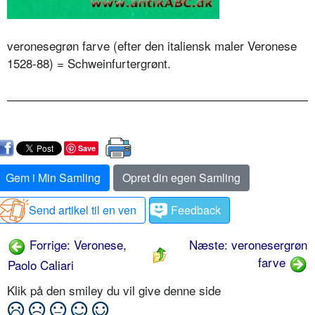
veronesegrøn farve (efter den italiensk maler Veronese
1528-88) = Schweinfurtergrønt.
Save
Gem i Min Samling
Opret din egen Samling
Send artikel til en ven
Feedback
Forrige: Veronese,
Næste: veronesergrøn
farve
Paolo Caliari
Klik på den smiley du vil give denne side