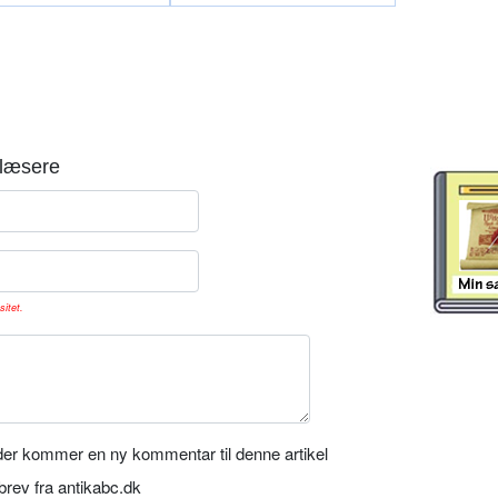
læsere
sitet.
er kommer en ny kommentar til denne artikel
rev fra antikabc.dk