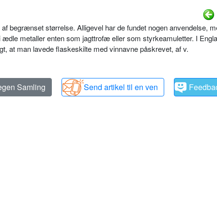
 af begrænset størrelse. Alligevel har de fundet nogen anvendelse, 
 i ædle metaller enten som jagttrofæ eller som styrkeamuletter. I Engl
gt, at man lavede flaskeskilte med vinnavne påskrevet, af v.
 egen Samling
Send artikel til en ven
Feedba