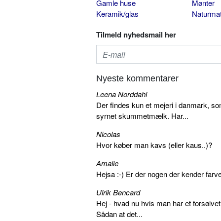
Gamle huse
Mønter
Keramik/glas
Naturmat
Tilmeld nyhedsmail her
Nyeste kommentarer
Leena Norddahl
Der findes kun et mejeri i danmark, 
syrnet skummetmælk. Har...
Nicolas
Hvor køber man kavs (eller kaus..)?
Amalie
Hejsa :-) Er der nogen der kender farv
Ulrik Bencard
Hej - hvad nu hvis man har et forsølvet
Sådan at det...