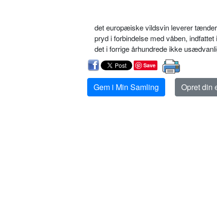
det europæiske vildsvin leverer tænder
pryd i forbindelse med våben, indfattet
det i forrige århundrede ikke usædvanli
Save
Gem i Min Samling
Opret din