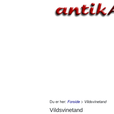
Du er her:
Forside
> Vildsvinetand
Vildsvinetand