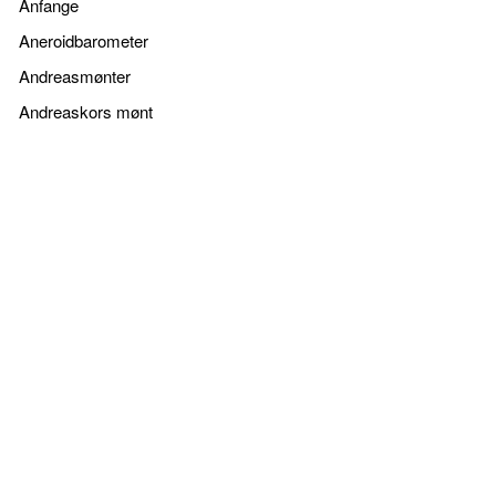
Anfange
Aneroidbarometer
Andreasmønter
Andreaskors mønt