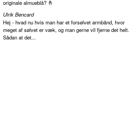
originale almueblå? 🤞
Ulrik Bencard
Hej - hvad nu hvis man har et forsølvet armbånd, hvor
meget af sølvet er væk, og man gerne vil fjerne det helt.
Sådan at det...