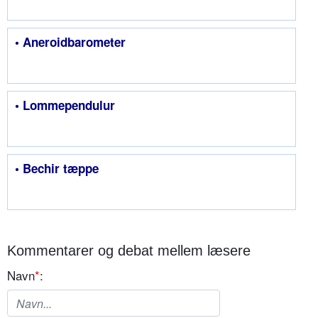
• Aneroidbarometer
• Lommependulur
• Bechir tæppe
Kommentarer og debat mellem læsere
Navn
*
: