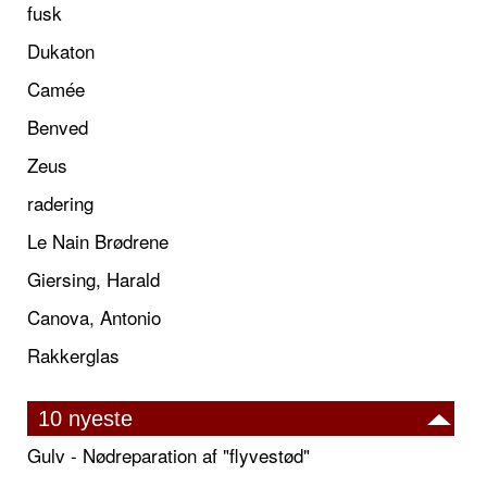
fusk
Dukaton
Camée
Benved
Zeus
radering
Le Nain Brødrene
Giersing, Harald
Canova, Antonio
Rakkerglas
10 nyeste
Gulv - Nødreparation af "flyvestød"