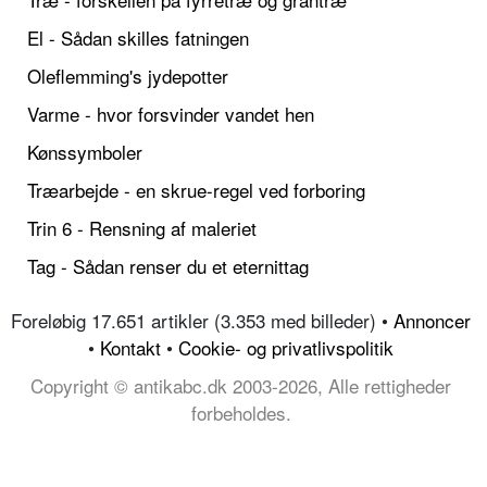
El - Sådan skilles fatningen
Oleflemming's jydepotter
Varme - hvor forsvinder vandet hen
Kønssymboler
Træarbejde - en skrue-regel ved forboring
Trin 6 - Rensning af maleriet
Tag - Sådan renser du et eternittag
Foreløbig 17.651 artikler (3.353 med billeder) •
Annoncer
•
Kontakt
•
Cookie- og privatlivspolitik
Copyright © antikabc.dk 2003-2026, Alle rettigheder
forbeholdes.