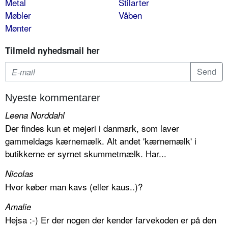
Metal
Stilarter
Møbler
Våben
Mønter
Tilmeld nyhedsmail her
Nyeste kommentarer
Leena Norddahl
Der findes kun et mejeri i danmark, som laver
gammeldags kærnemælk. Alt andet 'kærnemælk' i
butikkerne er syrnet skummetmælk. Har...
Nicolas
Hvor køber man kavs (eller kaus..)?
Amalie
Hejsa :-) Er der nogen der kender farvekoden er på den