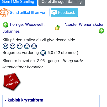
Gem i Min Samling
Opret din egen Samling
Send artikel til en ven
Feedback
Forrige: Wiedewelt,
Næste: Wiener skolen
Johannes
Klik på den smiley du vil give denne side
Brugernes vurdering
5,0
(
12
stemmer)
Siden er blevet set 2.051 gange -
Se og skriv
.
kommentarer herunder
• kubisk krystalform