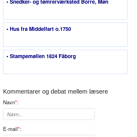
• Snedker- og tømrerværksted Borre, Møn
• Hus fra Middelfart o.1750
• Stampemøllen 1824 Fåborg
Kommentarer og debat mellem læsere
Navn
*
:
E-mail
*
: