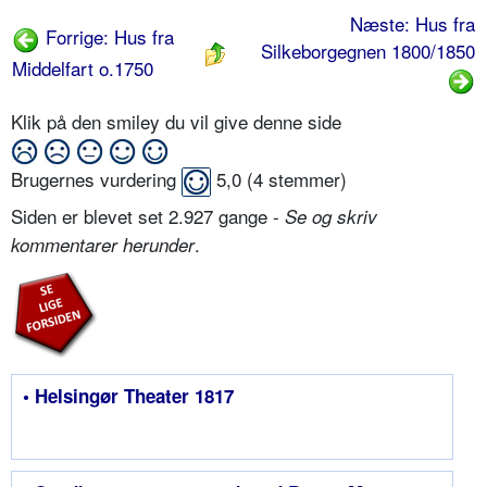
Næste: Hus fra
Forrige: Hus fra
Silkeborgegnen 1800/1850
Middelfart o.1750
Klik på den smiley du vil give denne side
Brugernes vurdering
5,0
(
4
stemmer)
Siden er blevet set 2.927 gange -
Se og skriv
.
kommentarer herunder
• Helsingør Theater 1817