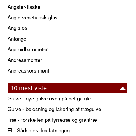
Angster-flaske
Anglo-venetiansk glas
Anglaise
Anfange
Aneroidbarometer
Andreasmønter
Andreaskors mønt
10 mest viste
Gulve - nye gulve oven på det gamle
Gulve - bejdsning og lakering af trægulve
Træ - forskellen på fyrretræ og grantræ
El - Sådan skilles fatningen