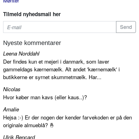
Mønter
Tilmeld nyhedsmail her
Nyeste kommentarer
Leena Norddahl
Der findes kun et mejeri i danmark, som laver
gammeldags kærnemælk. Alt andet 'kærnemælk' i
butikkerne er syrnet skummetmælk. Har...
Nicolas
Hvor køber man kavs (eller kaus..)?
Amalie
Hejsa :-) Er der nogen der kender farvekoden er på den
originale almueblå? 🤞
Ulrik Bencard