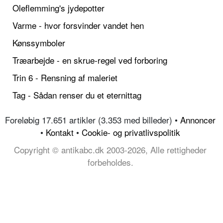
Oleflemming's jydepotter
Varme - hvor forsvinder vandet hen
Kønssymboler
Træarbejde - en skrue-regel ved forboring
Trin 6 - Rensning af maleriet
Tag - Sådan renser du et eternittag
Foreløbig 17.651 artikler (3.353 med billeder) •
Annoncer
•
Kontakt
•
Cookie- og privatlivspolitik
Copyright © antikabc.dk 2003-2026, Alle rettigheder
forbeholdes.