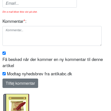
Din e-mail bliver ikke vist på sitet.
Kommentar
*
:
Få besked når der kommer en ny kommentar til denne
artikel
Modtag nyhedsbrev fra antikabc.dk