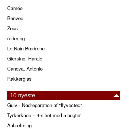
Camée
Benved
Zeus
radering
Le Nain Brødrene
Giersing, Harald
Canova, Antonio
Rakkerglas
10 nyeste
Gulv - Nødreparation af "flyvestød"
Tyrkerknob – 4-slået med 5 bugter
Anhæftning