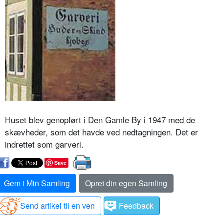
Huset blev genopført i Den Gamle By i 1947 med de
skævheder, som det havde ved nedtagningen. Det er
indrettet som garveri.
Save
Gem i Min Samling
Opret din egen Samling
Send artikel til en ven
Feedback