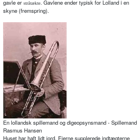
gavle er
Gavlene ender typisk for Lolland i en
stråtækte.
skyne (fremspring).
En lollandsk spillemand og digeopsynsmand - Spillemand
Rasmus Hansen
Huset har haft lidt jord. Ejerne supplerede indtægterne