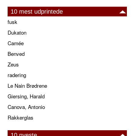
10 mest udprintede
fusk
Dukaton
Camée
Benved
Zeus
radering
Le Nain Brødrene
Giersing, Harald
Canova, Antonio
Rakkerglas
10 nyeste