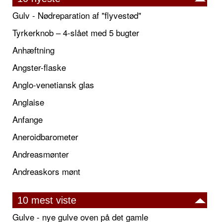
Gulv - Nødreparation af "flyvestød"
Tyrkerknob – 4-slået med 5 bugter
Anhæftning
Angster-flaske
Anglo-venetiansk glas
Anglaise
Anfange
Aneroidbarometer
Andreasmønter
Andreaskors mønt
10 mest viste
Gulve - nye gulve oven på det gamle