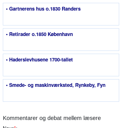
• Gartnerens hus o.1830 Randers
• Retirader o.1850 København
• Haderslevhusene 1700-tallet
• Smede- og maskinværksted, Rynkeby, Fyn
Kommentarer og debat mellem læsere
Navn
*
: