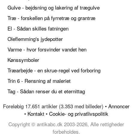
Gulve - bejdsning og lakering af trægulve
Træ - forskellen på fyrretræ og grantræ
El - Sådan skilles fatningen
Oleflemming's jydepotter
Varme - hvor forsvinder vandet hen
Kønssymboler
Træarbejde - en skrue-regel ved forboring
Trin 6 - Rensning af maleriet
Tag - Sådan renser du et eternittag
Foreløbig 17.651 artikler (3.353 med billeder) •
Annoncer
•
Kontakt
•
Cookie- og privatlivspolitik
Copyright © antikabc.dk 2003-2026, Alle rettigheder
forbeholdes.