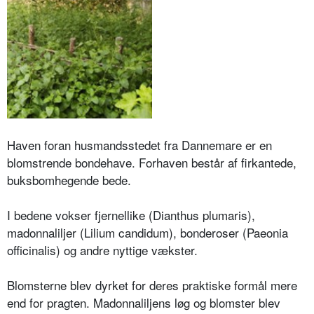
Haven foran husmandsstedet fra Dannemare er en
blomstrende bondehave. Forhaven består af firkantede,
buksbomhegende bede.
I bedene vokser fjernellike (Dianthus plumaris),
madonnaliljer (Lilium candidum), bonderoser (Paeonia
officinalis) og andre nyttige vækster.
Blomsterne blev dyrket for deres praktiske formål mere
end for pragten. Madonnaliljens løg og blomster blev