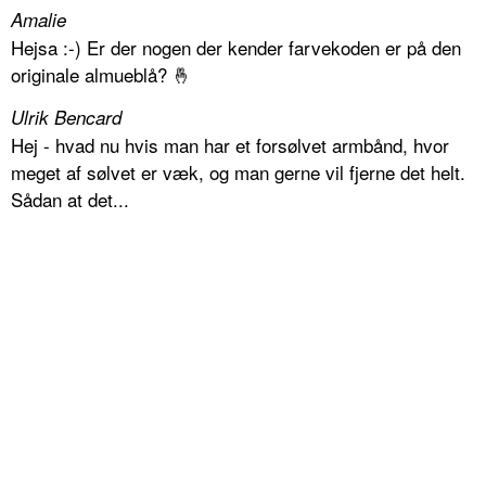
Amalie
Hejsa :-) Er der nogen der kender farvekoden er på den
originale almueblå? 🤞
Ulrik Bencard
Hej - hvad nu hvis man har et forsølvet armbånd, hvor
meget af sølvet er væk, og man gerne vil fjerne det helt.
Sådan at det...