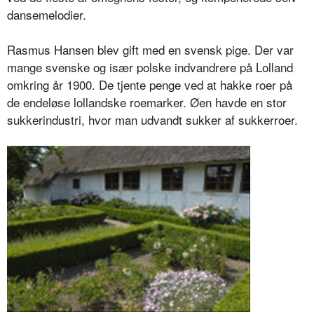
dansemelodier.
Rasmus Hansen blev gift med en svensk pige. Der var
mange svenske og især polske indvandrere på Lolland
omkring år 1900. De tjente penge ved at hakke roer på
de endeløse lollandske roemarker. Øen havde en stor
sukkerindustri, hvor man udvandt sukker af sukkerroer.