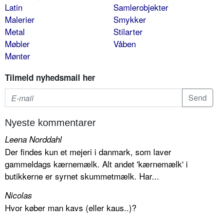
Latin
Samlerobjekter
Malerier
Smykker
Metal
Stilarter
Møbler
Våben
Mønter
Tilmeld nyhedsmail her
Nyeste kommentarer
Leena Norddahl
Der findes kun et mejeri i danmark, som laver
gammeldags kærnemælk. Alt andet 'kærnemælk' i
butikkerne er syrnet skummetmælk. Har...
Nicolas
Hvor køber man kavs (eller kaus..)?