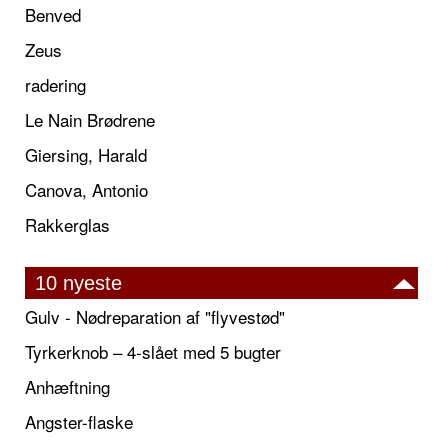
Benved
Zeus
radering
Le Nain Brødrene
Giersing, Harald
Canova, Antonio
Rakkerglas
10 nyeste
Gulv - Nødreparation af "flyvestød"
Tyrkerknob – 4-slået med 5 bugter
Anhæftning
Angster-flaske