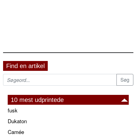
Find en artikel
10 mest udprintede
fusk
Dukaton
Camée