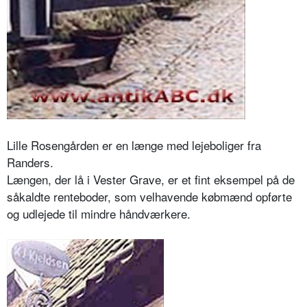
Lille Rosengården er en længe med lejeboliger fra
Randers.
Længen, der lå i Vester Grave, er et fint eksempel på de
såkaldte renteboder, som velhavende købmænd opførte
og udlejede til mindre håndværkere.