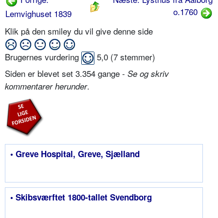
o.1760
Lemvighuset 1839
Klik på den smiley du vil give denne side
Brugernes vurdering
5,0
(
7
stemmer)
Siden er blevet set 3.354 gange -
Se og skriv
.
kommentarer herunder
• Greve Hospital, Greve, Sjælland
• Skibsværftet 1800-tallet Svendborg