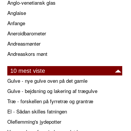
Anglo-venetiansk glas
Anglaise
Anfange
Aneroidbarometer
Andreasmønter
Andreaskors mønt
10 mest viste
Gulve - nye gulve oven på det gamle
Gulve - bejdsning og lakering af trægulve
Træ - forskellen på fyrretræ og grantræ
El - Sådan skilles fatningen
Oleflemming's jydepotter