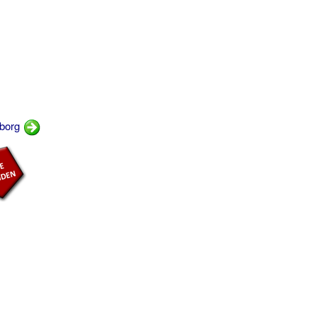
yborg