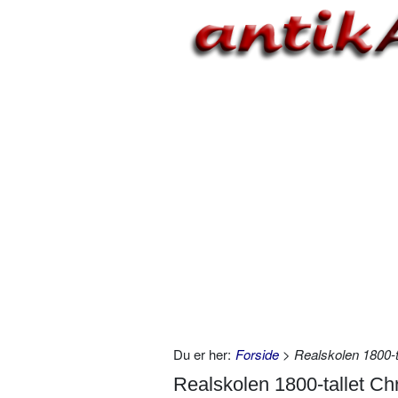
Du er her:
Forside
> Realskolen 1800-ta
Realskolen 1800-tallet Chr