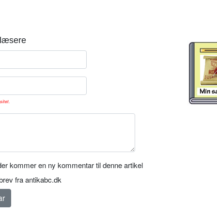
læsere
sitet.
er kommer en ny kommentar til denne artikel
rev fra antikabc.dk