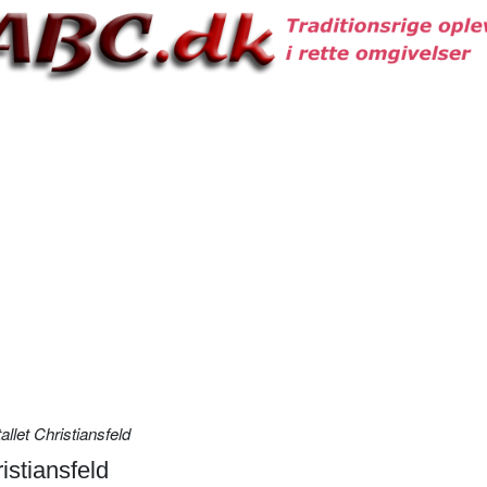
llet Christiansfeld
istiansfeld