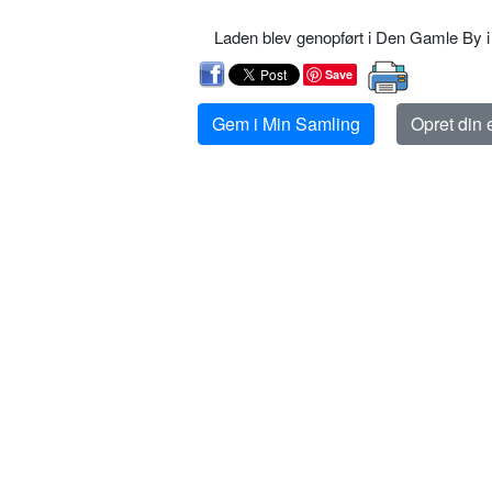
Laden blev genopført i Den Gamle By i
Save
Gem i Min Samling
Opret din