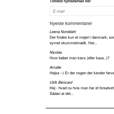
Tilmeld nyhedsmail her
Nyeste kommentarer
Leena Norddahl
Der findes kun et mejeri i danmark, 
syrnet skummetmælk. Har...
Nicolas
Hvor køber man kavs (eller kaus..)?
Amalie
Hejsa :-) Er der nogen der kender farv
Ulrik Bencard
Hej - hvad nu hvis man har et forsølvet
Sådan at det...