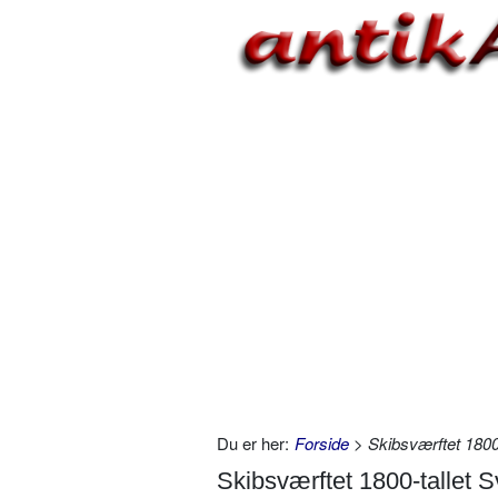
Du er her:
Forside
> Skibsværftet 1800
Skibsværftet 1800-tallet 