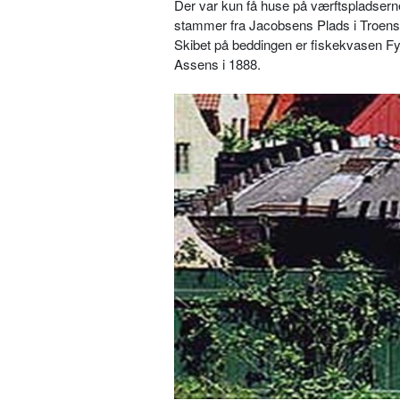
Der var kun få huse på værftspladserne,
stammer fra Jacobsens Plads i Troen
Skibet på beddingen er fiskekvasen Fyl
Assens i 1888.