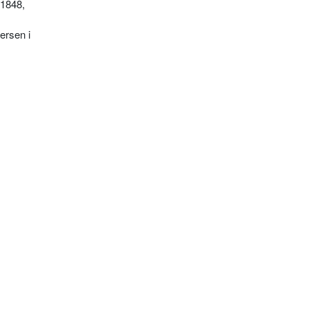
 1848,
ersen i