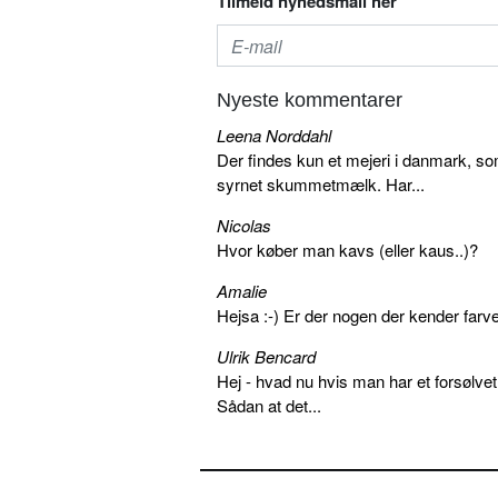
Tilmeld nyhedsmail her
Nyeste kommentarer
Leena Norddahl
Der findes kun et mejeri i danmark, 
syrnet skummetmælk. Har...
Nicolas
Hvor køber man kavs (eller kaus..)?
Amalie
Hejsa :-) Er der nogen der kender farv
Ulrik Bencard
Hej - hvad nu hvis man har et forsølvet
Sådan at det...