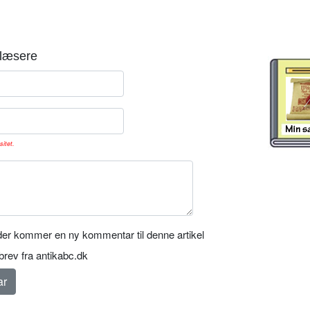
læsere
sitet.
er kommer en ny kommentar til denne artikel
rev fra antikabc.dk