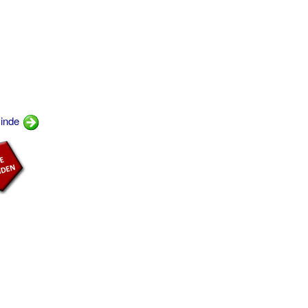
minde