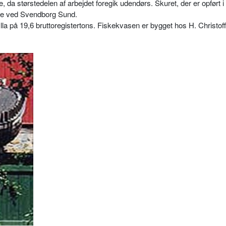
 da størstedelen af arbejdet foregik udendørs. Skuret, der er opført i
se ved Svendborg Sund.
la på 19,6 bruttoregistertons. Fiskekvasen er bygget hos H. Christoff