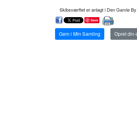
Skibsværftet er anlagt i Den Gamle By 
Save
Gem i Min Samling
Opret din