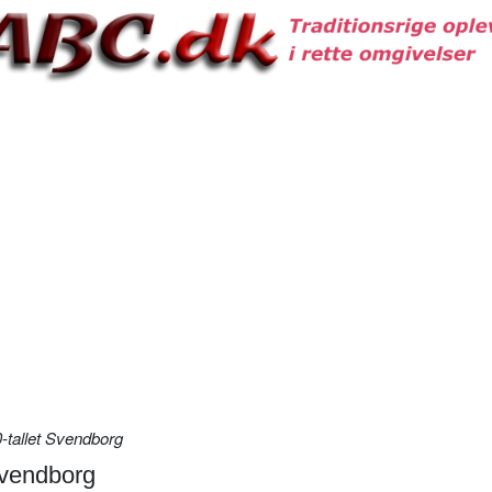
-tallet Svendborg
Svendborg