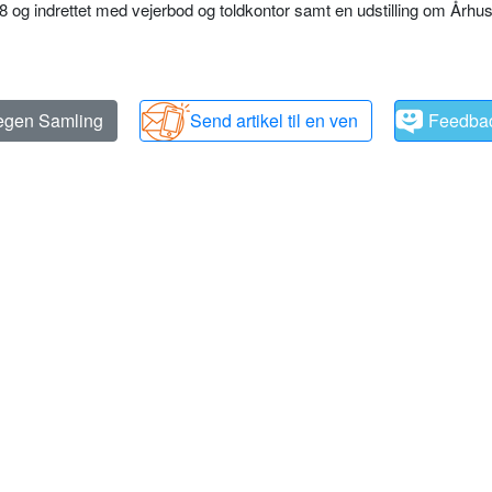
8 og indrettet med vejerbod og toldkontor samt en udstilling om Årh
 egen Samling
Send artikel til en ven
Feedba