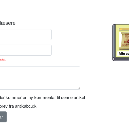
læsere
sitet.
er kommer en ny kommentar til denne artikel
rev fra antikabc.dk