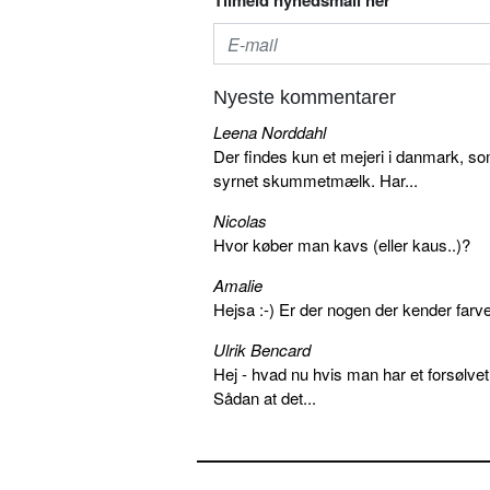
Tilmeld nyhedsmail her
Nyeste kommentarer
Leena Norddahl
Der findes kun et mejeri i danmark, 
syrnet skummetmælk. Har...
Nicolas
Hvor køber man kavs (eller kaus..)?
Amalie
Hejsa :-) Er der nogen der kender farv
Ulrik Bencard
Hej - hvad nu hvis man har et forsølvet
Sådan at det...