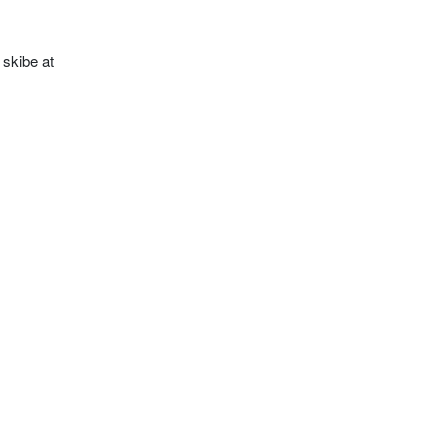
 skibe at