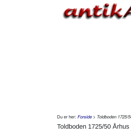
Du er her:
Forside
> Toldboden 1725/5
Toldboden 1725/50 Århus