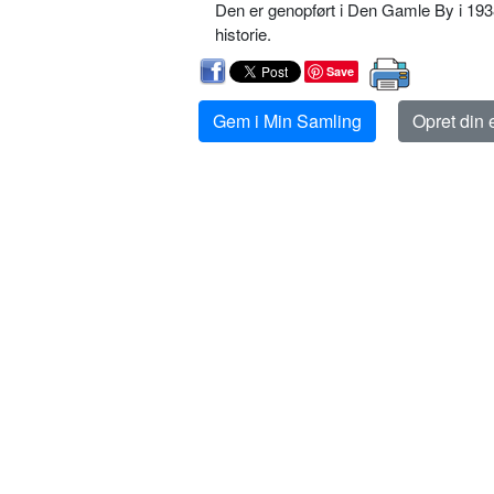
Den er genopført i Den Gamle By i 193
historie.
Save
Gem i Min Samling
Opret din