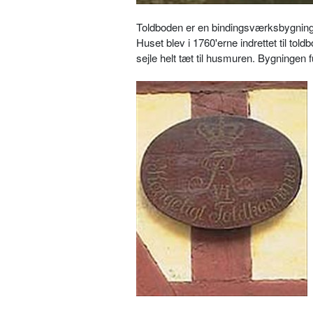
Toldboden er en bindingsværksbygning
Huset blev i 1760'erne indrettet til tol
sejle helt tæt til husmuren. Bygningen 