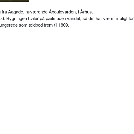
 fra Aagade, nuværende Åboulevarden, i Århus.
dbod. Bygningen hviler på pæle ude i vandet, så det har været muligt for
fungerede som toldbod frem til 1809.