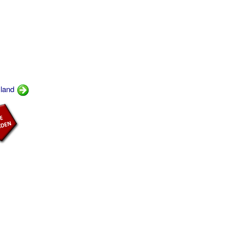
sland