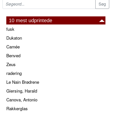
10 mest udprintede
fusk
Dukaton
Camée
Benved
Zeus
radering
Le Nain Brødrene
Giersing, Harald
Canova, Antonio
Rakkerglas