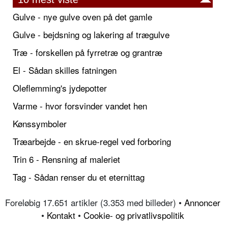
Gulve - nye gulve oven på det gamle
Gulve - bejdsning og lakering af trægulve
Træ - forskellen på fyrretræ og grantræ
El - Sådan skilles fatningen
Oleflemming's jydepotter
Varme - hvor forsvinder vandet hen
Kønssymboler
Træarbejde - en skrue-regel ved forboring
Trin 6 - Rensning af maleriet
Tag - Sådan renser du et eternittag
Foreløbig 17.651 artikler (3.353 med billeder) •
Annoncer
•
Kontakt
•
Cookie- og privatlivspolitik