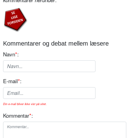
Kommentarer og debat mellem læsere
Navn
*
:
E-mail
*
:
Din e-mail bliver ikke vist på sitet.
Kommentar
*
: