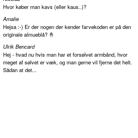
Hvor køber man kavs (eller kaus..)?
Amalie
Hejsa :-) Er der nogen der kender farvekoden er på den
originale almueblå? 🤞
Ulrik Bencard
Hej - hvad nu hvis man har et forsølvet armbånd, hvor
meget af sølvet er væk, og man gerne vil fjerne det helt.
Sådan at det...