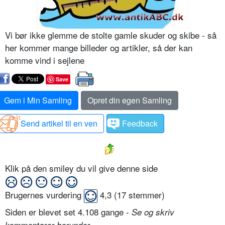
Vi bør ikke glemme de stolte gamle skuder og skibe - så
her kommer mange billeder og artikler, så der kan
komme vind i sejlene
Save
Gem i Min Samling
Opret din egen Samling
Send artikel til en ven
Feedback
Klik på den smiley du vil give denne side
Brugernes vurdering
4,3
(
17
stemmer)
Siden er blevet set 4.108 gange -
Se og skriv
.
kommentarer herunder