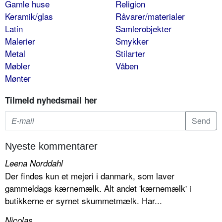
Gamle huse
Religion
Keramik/glas
Råvarer/materialer
Latin
Samlerobjekter
Malerier
Smykker
Metal
Stilarter
Møbler
Våben
Mønter
Tilmeld nyhedsmail her
Nyeste kommentarer
Leena Norddahl
Der findes kun et mejeri i danmark, som laver
gammeldags kærnemælk. Alt andet 'kærnemælk' i
butikkerne er syrnet skummetmælk. Har...
Nicolas