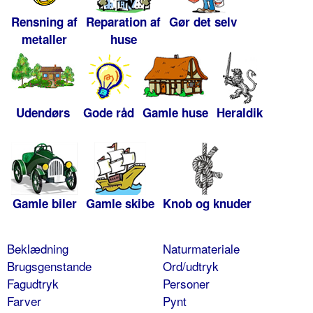
Rensning af
Reparation af
Gør det selv
metaller
huse
Udendørs
Gode råd
Gamle huse
Heraldik
Gamle biler
Gamle skibe
Knob og knuder
Beklædning
Naturmateriale
Brugsgenstande
Ord/udtryk
Fagudtryk
Personer
Farver
Pynt