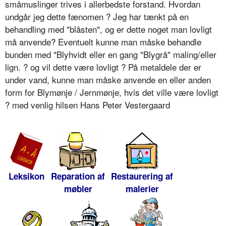
småmuslinger trives i allerbedste forstand. Hvordan
undgår jeg dette fænomen ? Jeg har tænkt på en
behandling med "blåsten", og er dette noget man lovligt
må anvende? Eventuelt kunne man måske behandle
bunden med "Blyhvidt eller en gang "Blygrå" maling/eller
lign. ? og vil dette være lovligt ? På metaldele der er
under vand, kunne man måske anvende en eller anden
form for Blymønje / Jernmønje, hvis det ville være lovligt
? med venlig hilsen Hans Peter Vestergaard
Leksikon
Reparation af
Restaurering af
møbler
malerier