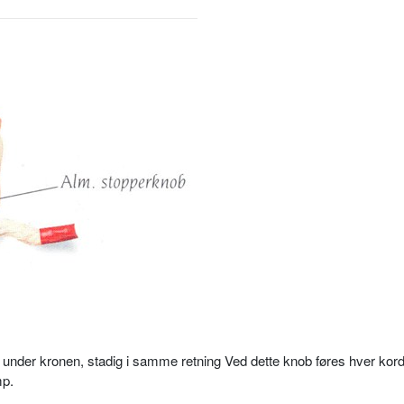
ob under kronen, stadig i samme retning Ved dette knob føres hver kor
mp.