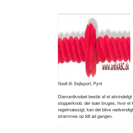
Godt til: Sejlsport, Pynt
Diamantknobet består af et almindeligt 
stopperknob. der især bruges, hvor et k
regelmæssigt, kan det blive nødvendigt
strammes op lidt ad gangen.