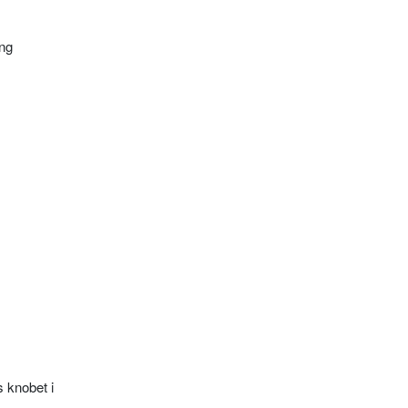
ing
 knobet i