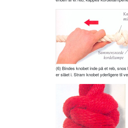
(6) Bindes knobet inde på et reb, sno
er slået i. Stram knobet yderligere til 