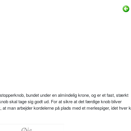
stopperknob, bundet under en almindelig krone, og er et fast, stærkt
nob skal tage sig godt ud. For at sikre at det færdige knob bliver
, at man arbejder kordelerne på plads med et merlespiger, idet hver k