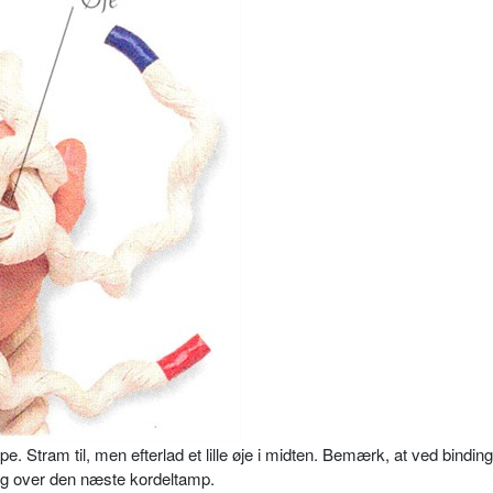
. Stram til, men efterlad et lille øje i midten. Bemærk, at ved binding
og over den næste kordeltamp.