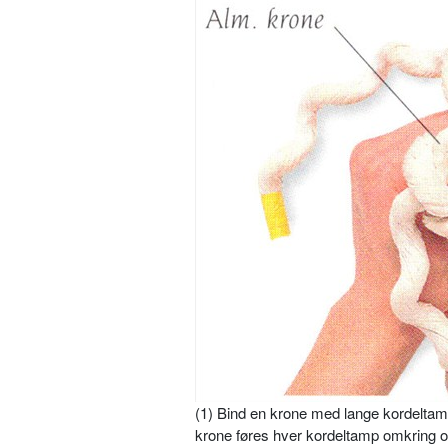
(1) Bind en krone med lange kordeltampe
krone føres hver kordeltamp omkring 