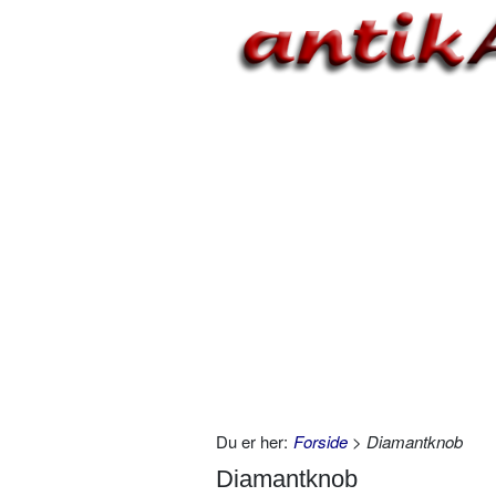
Du er her:
Forside
> Diamantknob
Diamantknob