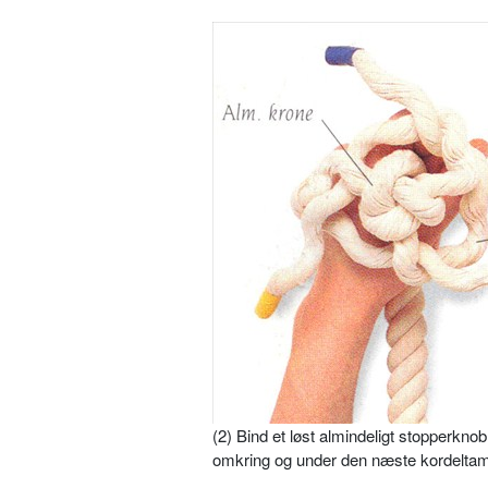
(2) Bind et løst almindeligt stopperkn
omkring og under den næste kordelta