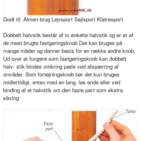
Godt til: Almen brug Lejrsport Sejlsport Klatresport
Dobbelt halvstik består af to enkelte halvstik og er et af
de mest brugte fastgøringsknob Det kan bruges på
mange måder og danner basis for en række andre knob.
Ud over at fungere som fastgøringsknob kan dobbelt
halv- stik bindes omkring pæle ved afspærring af
områder. Som fortøjningsknob bør det kun bruges
midlertidigt, enten med en lang, løs ende eller ved
binding af et halvstik om den faste part som ekstra
sikring