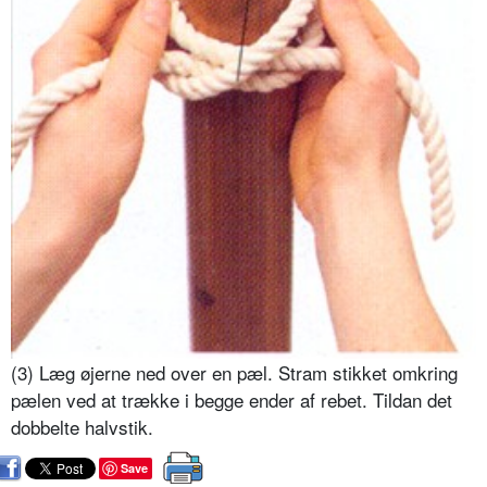
(3) Læg øjerne ned over en pæl. Stram stikket omkring
pælen ved at trække i begge ender af rebet. Tildan det
dobbelte halvstik.
Save