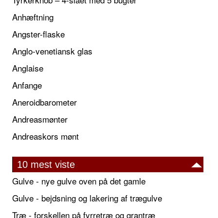
Anhæftning
Angster-flaske
Anglo-venetiansk glas
Anglaise
Anfange
Aneroidbarometer
Andreasmønter
Andreaskors mønt
10 mest viste
Gulve - nye gulve oven på det gamle
Gulve - bejdsning og lakering af trægulve
Træ - forskellen på fyrretræ og grantræ