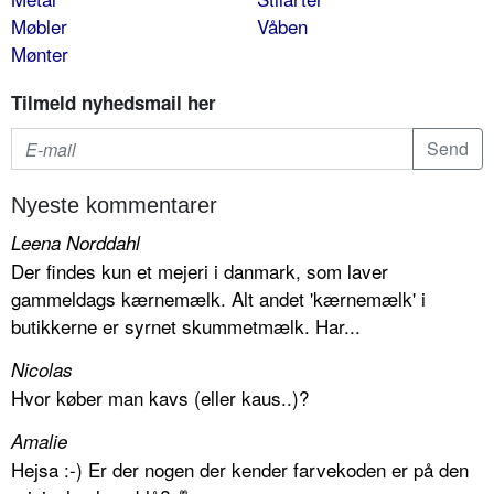
Møbler
Våben
Mønter
Tilmeld nyhedsmail her
Nyeste kommentarer
Leena Norddahl
Der findes kun et mejeri i danmark, som laver
gammeldags kærnemælk. Alt andet 'kærnemælk' i
butikkerne er syrnet skummetmælk. Har...
Nicolas
Hvor køber man kavs (eller kaus..)?
Amalie
Hejsa :-) Er der nogen der kender farvekoden er på den