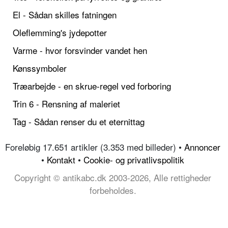
El - Sådan skilles fatningen
Oleflemming's jydepotter
Varme - hvor forsvinder vandet hen
Kønssymboler
Træarbejde - en skrue-regel ved forboring
Trin 6 - Rensning af maleriet
Tag - Sådan renser du et eternittag
Foreløbig 17.651 artikler (3.353 med billeder) •
Annoncer
•
Kontakt
•
Cookie- og privatlivspolitik
Copyright © antikabc.dk 2003-2026, Alle rettigheder
forbeholdes.