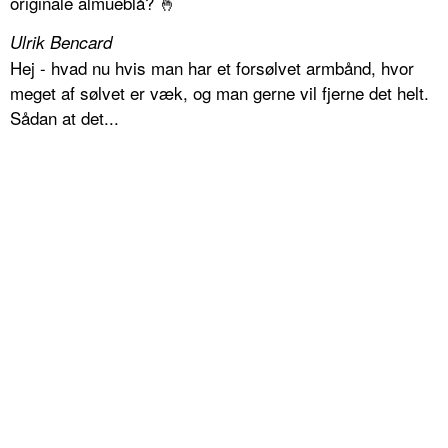
originale almueblå? 🤞
Ulrik Bencard
Hej - hvad nu hvis man har et forsølvet armbånd, hvor
meget af sølvet er væk, og man gerne vil fjerne det helt.
Sådan at det...