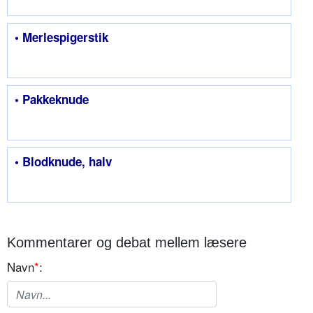
• Merlespigerstik
• Pakkeknude
• Blodknude, halv
Kommentarer og debat mellem læsere
Navn
*
: