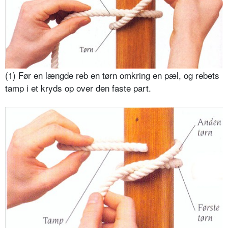
(1) Før en længde reb en tørn omkring en pæl, og rebets
tamp i et kryds op over den faste part.