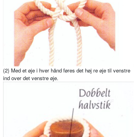
(2) Med et øje i hver hånd føres det høj re øje til venstre
ind over det venstre øje.