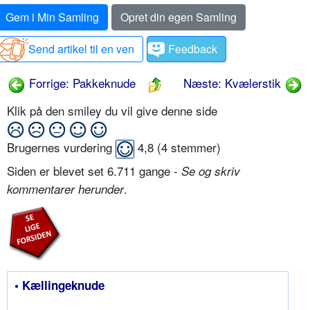
Gem i Min Samling
Opret din egen Samling
Send artikel til en ven
Feedback
Forrige: Pakkeknude
Næste: Kvælerstik
Klik på den smiley du vil give denne side
Brugernes vurdering
4,8
(
4
stemmer)
Siden er blevet set 6.711 gange -
Se og skriv
.
kommentarer herunder
• Kællingeknude