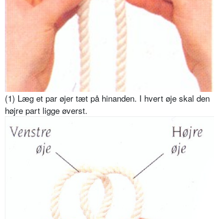
(1) Læg et par øjer tæt på hinanden. I hvert øje skal den
højre part ligge øverst.