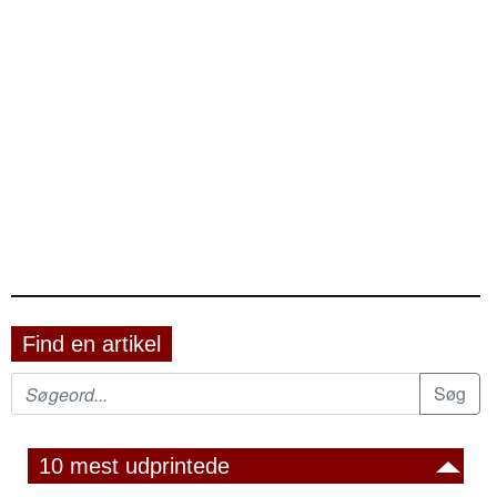
Find en artikel
10 mest udprintede