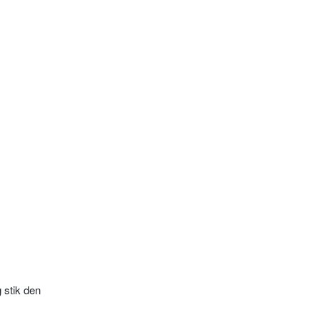
g stik den