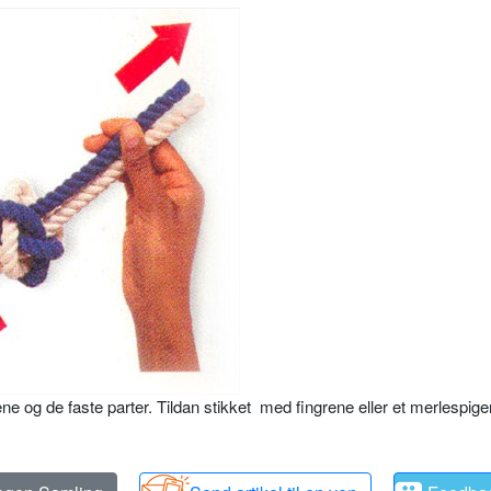
ne og de faste parter. Tildan stikket med fingrene eller et merlespiger