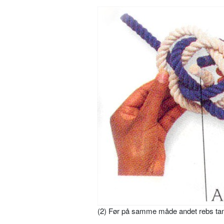
(2) Før på samme måde andet rebs tamp 