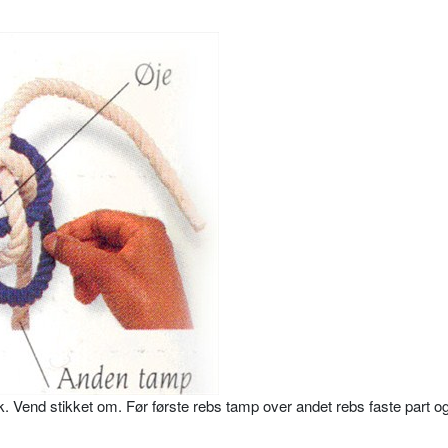
ik. Vend stikket om. Før første rebs tamp over andet rebs faste part o