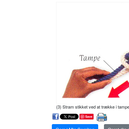
(3) Stram stikket ved at trække i tampe
Save