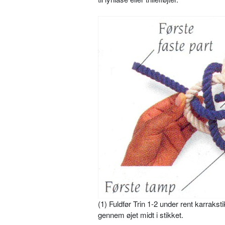
(1) Fuldfør Trin 1-2 under rent karrakst
gennem øjet midt i stikket.