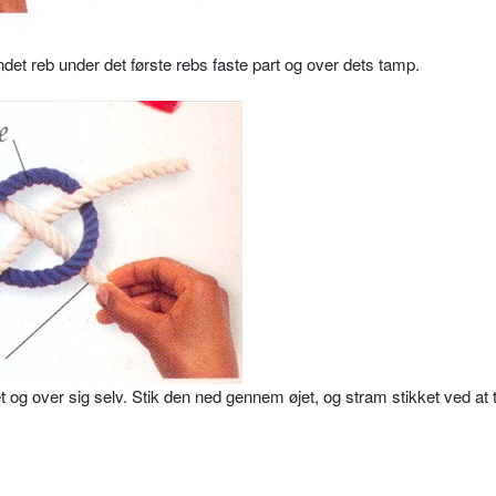
ndet reb under det første rebs faste part og over dets tamp.
 og over sig selv. Stik den ned gennem øjet, og stram stikket ved at 