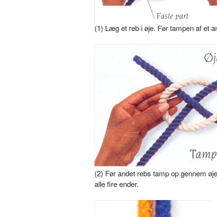
(1) Læg et reb i øje. Før tampen af et a
(2) Før andet rebs tamp op gennem øjet
alle fire ender.