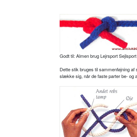
Godt til: Almen brug Lejrsport Sejlspor
Dette stik bruges til sammenføjning af
slække sig, når de faste parter be- og 