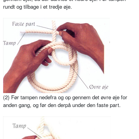
rundt og tilbage i et tredje øje.
(2) Før tampen nedefra og op gennem det øvre øje for
anden gang, og før den derpå under den faste part.