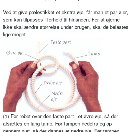
Ved at give pælestikket et ekstra øje, får man et par øjer,
som kan tilpasses i forhold til hinanden. For at øjerne
ikke skal ændre størrelse under brugen, skal de belastes
lige meget.
(1) Før rebet over den faste part i et øvre øje, så der
afsættes en lang tamp. Før tampen nedefra og op
gennem øjet, så der dannes et nedre øje. Før tampen