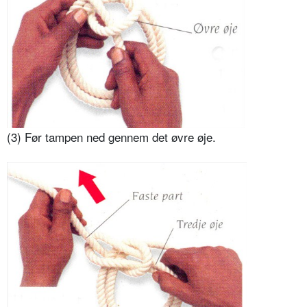
(3) Før tampen ned gennem det øvre øje.