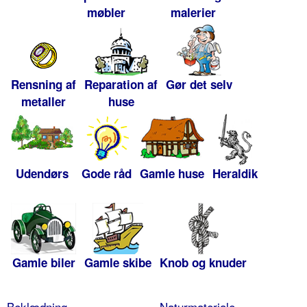
møbler
malerier
Rensning af
Reparation af
Gør det selv
metaller
huse
Udendørs
Gode råd
Gamle huse
Heraldik
Gamle biler
Gamle skibe
Knob og knuder
Beklædning
Naturmateriale