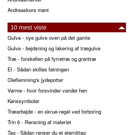
Andreaskors mønt
10 mest viste
Gulve - nye gulve oven på det gamle
Gulve - bejdsning og lakering af trægulve
Træ - forskellen på fyrretræ og grantræ
El - Sådan skilles fatningen
Oleflemming's jydepotter
Varme - hvor forsvinder vandet hen
Kønssymboler
Træarbejde - en skrue-regel ved forboring
Trin 6 - Rensning af maleriet
Tag - Sådan renser du et eternittag