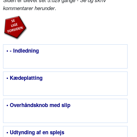
Se og skriv
.
kommentarer herunder
• - Indledning
• Kædeplatting
• Overhåndsknob med slip
• Udtynding af en splejs