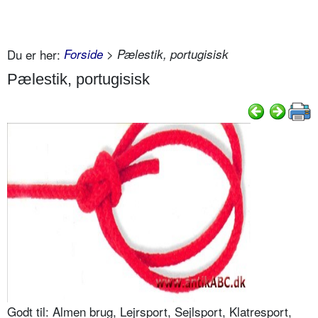
Du er her:
Forside
> Pælestik, portugisisk
Pælestik, portugisisk
Godt til: Almen brug, Lejrsport, Sejlsport, Klatresport,