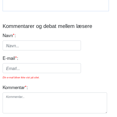
Kommentarer og debat mellem læsere
Navn
*
:
E-mail
*
:
Din e-mail bliver ikke vist på sitet.
Kommentar
*
: