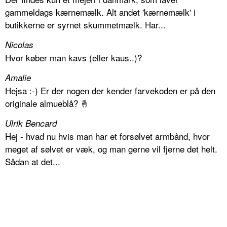
gammeldags kærnemælk. Alt andet 'kærnemælk' i
butikkerne er syrnet skummetmælk. Har...
Nicolas
Hvor køber man kavs (eller kaus..)?
Amalie
Hejsa :-) Er der nogen der kender farvekoden er på den
originale almueblå? 🤞
Ulrik Bencard
Hej - hvad nu hvis man har et forsølvet armbånd, hvor
meget af sølvet er væk, og man gerne vil fjerne det helt.
Sådan at det...