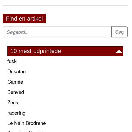
Find en artikel
10 mest udprintede
fusk
Dukaton
Camée
Benved
Zeus
radering
Le Nain Brødrene