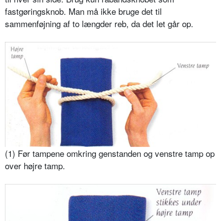
fastgøringsknob. Man må ikke bruge det til
sammenføjning af to længder reb, da det let går op.
(1) Før tampene omkring genstanden og venstre tamp op
over højre tamp.