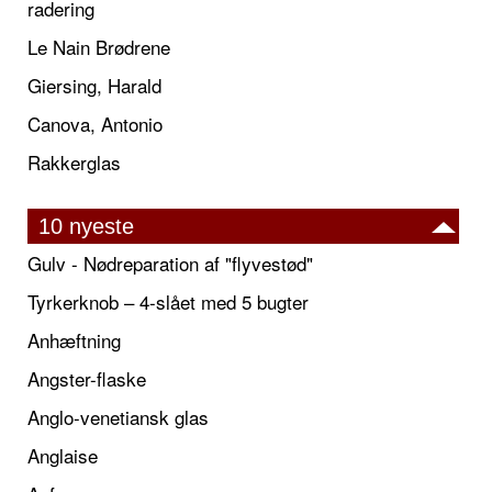
radering
Le Nain Brødrene
Giersing, Harald
Canova, Antonio
Rakkerglas
10 nyeste
Gulv - Nødreparation af "flyvestød"
Tyrkerknob – 4-slået med 5 bugter
Anhæftning
Angster-flaske
Anglo-venetiansk glas
Anglaise