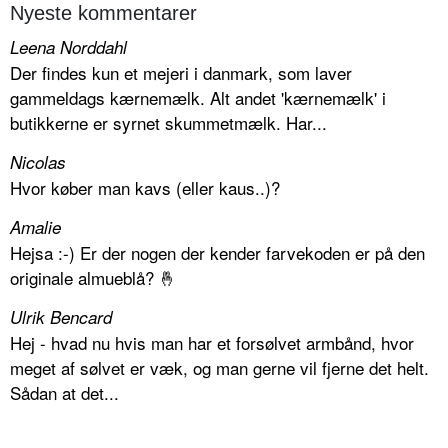
Nyeste kommentarer
Leena Norddahl
Der findes kun et mejeri i danmark, som laver
gammeldags kærnemælk. Alt andet 'kærnemælk' i
butikkerne er syrnet skummetmælk. Har...
Nicolas
Hvor køber man kavs (eller kaus..)?
Amalie
Hejsa :-) Er der nogen der kender farvekoden er på den
originale almueblå? 🤞
Ulrik Bencard
Hej - hvad nu hvis man har et forsølvet armbånd, hvor
meget af sølvet er væk, og man gerne vil fjerne det helt.
Sådan at det...