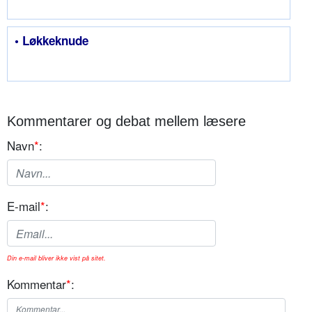
• Løkkeknude
Kommentarer og debat mellem læsere
Navn
*
:
E-mail
*
:
Din e-mail bliver ikke vist på sitet.
Kommentar
*
: