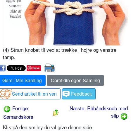
(4) Stram knobet til ved at trække i højre og venstre
tamp.
Save
Gem i Min Samling
Opret din egen Samling
Send artikel til en ven
Feedback
Forrige:
Næste: Råbåndsknob med
slip
Sømandskors
Klik på den smiley du vil give denne side