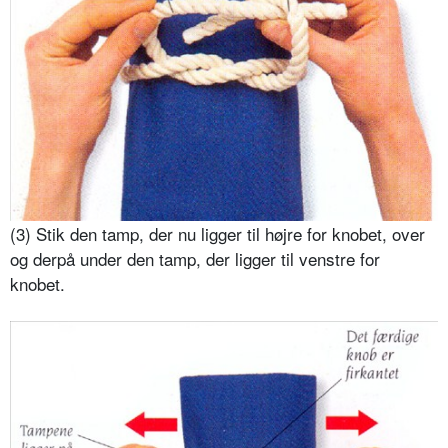
(3) Stik den tamp, der nu ligger til højre for knobet, over
og derpå under den tamp, der ligger til venstre for
knobet.