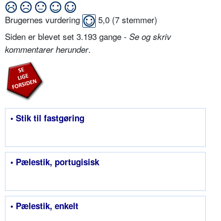
Brugernes vurdering
5,0
(
7
stemmer)
Siden er blevet set 3.193 gange -
Se og skriv
.
kommentarer herunder
• Stik til fastgøring
• Pælestik, portugisisk
• Pælestik, enkelt