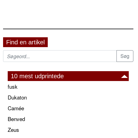
Find en artikel
10 mest udprintede
fusk
Dukaton
Camée
Benved
Zeus