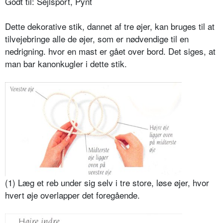
Godt til: Sejlsport, Pynt
Dette dekorative stik, dannet af tre øjer, kan bruges til at
tilvejebringe alle de øjer, som er nødvendige til en
nedrigning. hvor en mast er gået over bord. Det siges, at
man bar kanonkugler i dette stik.
(1) Læg et reb under sig selv i tre store, løse øjer, hvor
hvert øje overlapper det foregående.