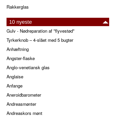
Rakkerglas
10 nyeste
Gulv - Nødreparation af "flyvestød"
Tyrkerknob – 4-slået med 5 bugter
Anhæftning
Angster-flaske
Anglo-venetiansk glas
Anglaise
Anfange
Aneroidbarometer
Andreasmønter
Andreaskors mønt