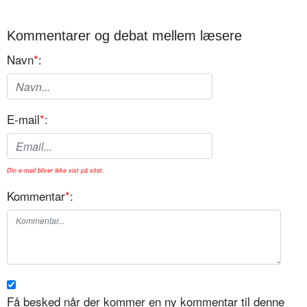
Kommentarer og debat mellem læsere
Navn
*
:
E-mail
*
:
Din e-mail bliver ikke vist på sitet.
Kommentar
*
:
Få besked når der kommer en ny kommentar til denne