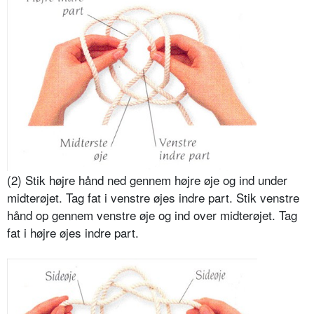
(2) Stik højre hånd ned gennem højre øje og ind under
midterøjet. Tag fat i venstre øjes indre part. Stik venstre
hånd op gennem venstre øje og ind over midterøjet. Tag
fat i højre øjes indre part.