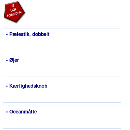
• Pælestik, dobbelt
• Øjer
• Kærlighedsknob
• Oceanmåtte