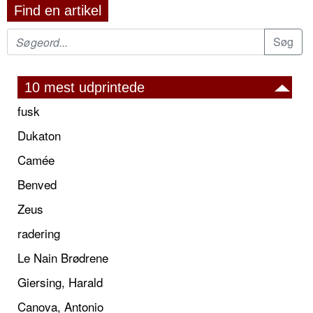
Find en artikel
10 mest udprintede
fusk
Dukaton
Camée
Benved
Zeus
radering
Le Nain Brødrene
Giersing, Harald
Canova, Antonio