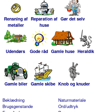
Rensning af
Reparation af
Gør det selv
metaller
huse
Udendørs
Gode råd
Gamle huse
Heraldik
Gamle biler
Gamle skibe
Knob og knuder
Beklædning
Naturmateriale
Brugsgenstande
Ord/udtryk