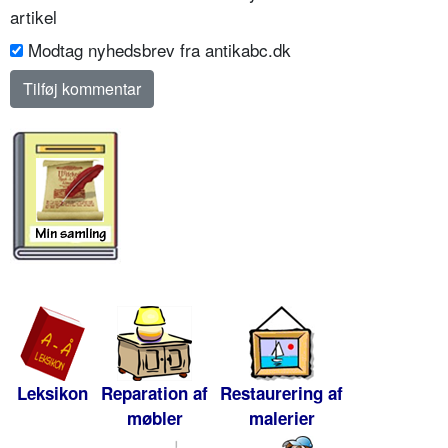
artikel
Modtag nyhedsbrev fra antikabc.dk
Leksikon
Reparation af
Restaurering af
møbler
malerier