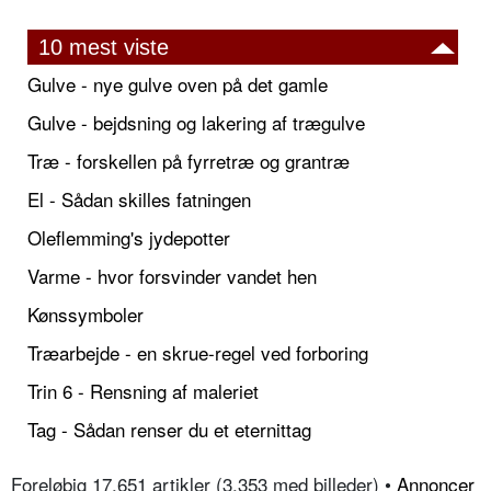
10 mest viste
Gulve - nye gulve oven på det gamle
Gulve - bejdsning og lakering af trægulve
Træ - forskellen på fyrretræ og grantræ
El - Sådan skilles fatningen
Oleflemming's jydepotter
Varme - hvor forsvinder vandet hen
Kønssymboler
Træarbejde - en skrue-regel ved forboring
Trin 6 - Rensning af maleriet
Tag - Sådan renser du et eternittag
Foreløbig 17.651 artikler (3.353 med billeder) •
Annoncer