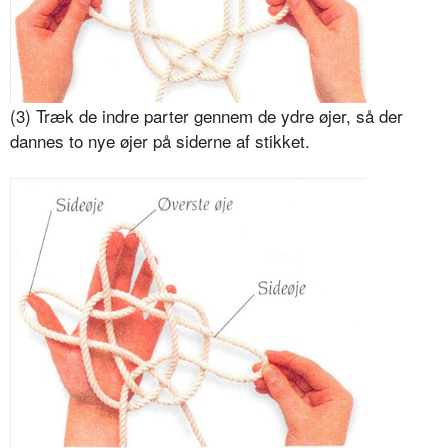
(3) Træk de indre parter gennem de ydre øjer, så der
dannes to nye øjer på siderne af stikket.