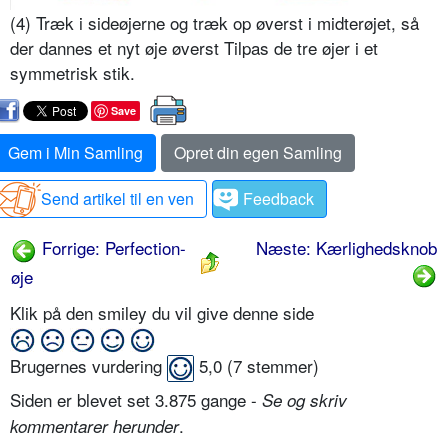
(4) Træk i sideøjerne og træk op øverst i midterøjet, så
der dannes et nyt øje øverst Tilpas de tre øjer i et
symmetrisk stik.
Save
Gem i Min Samling
Opret din egen Samling
Send artikel til en ven
Feedback
Forrige: Perfection-
Næste: Kærlighedsknob
øje
Klik på den smiley du vil give denne side
Brugernes vurdering
5,0
(
7
stemmer)
Siden er blevet set 3.875 gange -
Se og skriv
.
kommentarer herunder