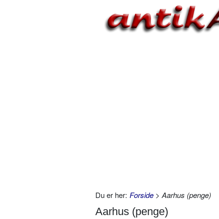
Du er her:
Forside
> Aarhus (penge)
Aarhus (penge)