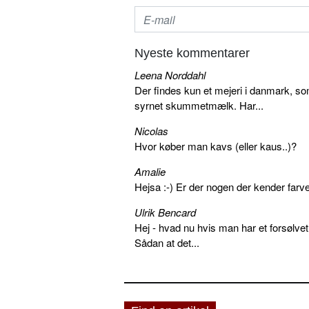
Nyeste kommentarer
Leena Norddahl
Der findes kun et mejeri i danmark, 
syrnet skummetmælk. Har...
Nicolas
Hvor køber man kavs (eller kaus..)?
Amalie
Hejsa :-) Er der nogen der kender farv
Ulrik Bencard
Hej - hvad nu hvis man har et forsølvet
Sådan at det...