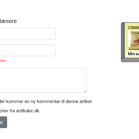
læsere
sitet.
er kommer en ny kommentar til denne artikel
rev fra antikabc.dk