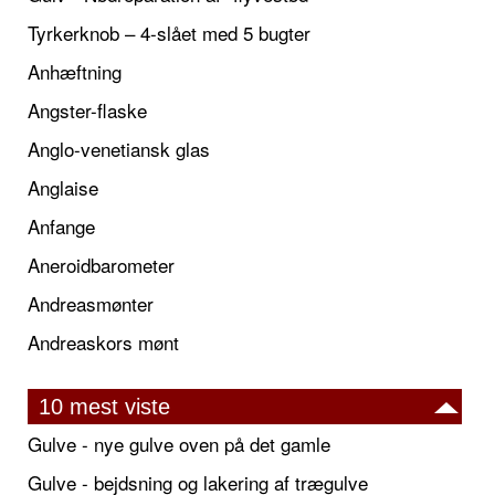
Tyrkerknob – 4-slået med 5 bugter
Anhæftning
Angster-flaske
Anglo-venetiansk glas
Anglaise
Anfange
Aneroidbarometer
Andreasmønter
Andreaskors mønt
10 mest viste
Gulve - nye gulve oven på det gamle
Gulve - bejdsning og lakering af trægulve