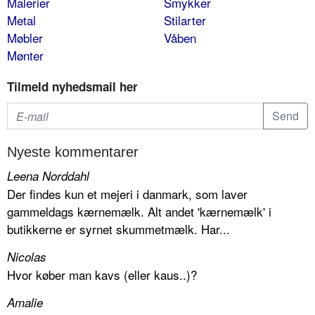
Malerier
Smykker
Metal
Stilarter
Møbler
Våben
Mønter
Tilmeld nyhedsmail her
Nyeste kommentarer
Leena Norddahl
Der findes kun et mejeri i danmark, som laver
gammeldags kærnemælk. Alt andet 'kærnemælk' i
butikkerne er syrnet skummetmælk. Har...
Nicolas
Hvor køber man kavs (eller kaus..)?
Amalie