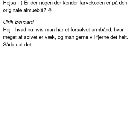
Hejsa :-) Er der nogen der kender farvekoden er på den
originale almueblå? 🤞
Ulrik Bencard
Hej - hvad nu hvis man har et forsølvet armbånd, hvor
meget af sølvet er væk, og man gerne vil fjerne det helt.
Sådan at det...