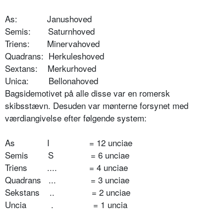
As: Janushoved
Semis: Saturnhoved
Triens: Minervahoved
Quadrans: Herkuleshoved
Sextans: Merkurhoved
Unica: Bellonahoved
Bagsidemotivet på alle disse var en romersk
skibsstævn. Desuden var mønterne forsynet med
værdiangivelse efter følgende system:
As I = 12 unciae
Semis S = 6 unciae
Triens .... = 4 unciae
Quadrans ... = 3 unciae
Sekstans .. = 2 unciae
Uncia . = 1 uncia