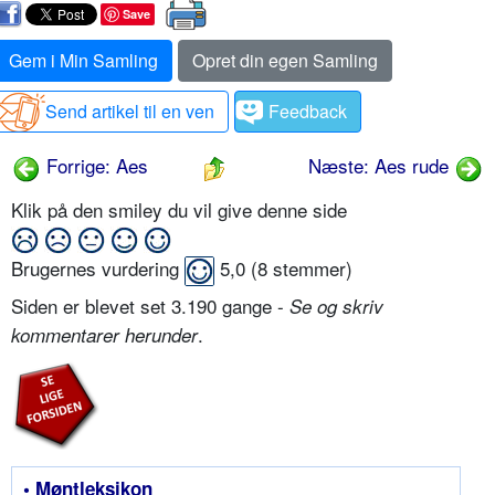
Save
Gem i Min Samling
Opret din egen Samling
Send artikel til en ven
Feedback
Forrige: Aes
Næste: Aes rude
Klik på den smiley du vil give denne side
Brugernes vurdering
5,0
(
8
stemmer)
Siden er blevet set 3.190 gange -
Se og skriv
.
kommentarer herunder
• Møntleksikon