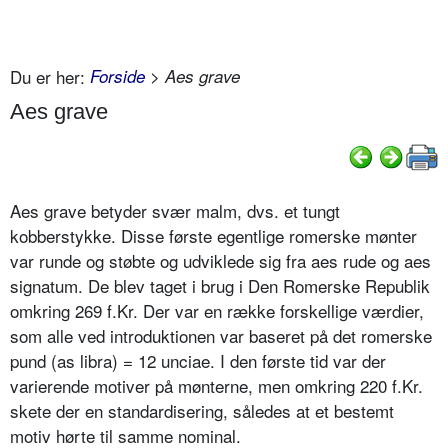
Du er her:
Forside
> Aes grave
Aes grave
Aes grave betyder svær malm, dvs. et tungt
kobberstykke. Disse første egentlige romerske mønter
var runde og støbte og udviklede sig fra aes rude og aes
signatum. De blev taget i brug i Den Romerske Republik
omkring 269 f.Kr. Der var en række forskellige værdier,
som alle ved introduktionen var baseret på det romerske
pund (as libra) = 12 unciae. I den første tid var der
varierende motiver på mønterne, men omkring 220 f.Kr.
skete der en standardisering, således at et bestemt
motiv hørte til samme nominal.