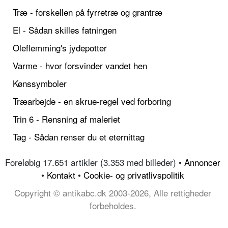
Træ - forskellen på fyrretræ og grantræ
El - Sådan skilles fatningen
Oleflemming's jydepotter
Varme - hvor forsvinder vandet hen
Kønssymboler
Træarbejde - en skrue-regel ved forboring
Trin 6 - Rensning af maleriet
Tag - Sådan renser du et eternittag
Foreløbig 17.651 artikler (3.353 med billeder) •
Annoncer
•
Kontakt
•
Cookie- og privatlivspolitik
Copyright © antikabc.dk 2003-2026, Alle rettigheder
forbeholdes.