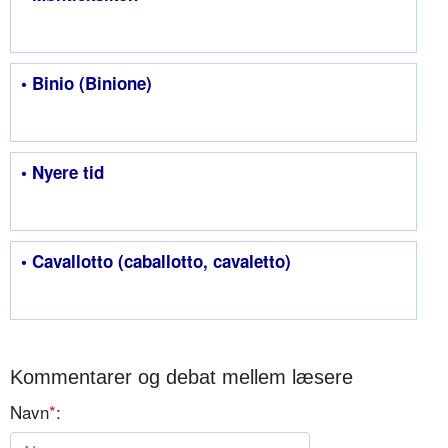
• Binio (Binione)
• Nyere tid
• Cavallotto (caballotto, cavaletto)
Kommentarer og debat mellem læsere
Navn
*
: