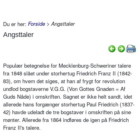
Du er her:
Forside
> Angsttaler
Angsttaler
Populær betegnelse for Mecklenburg-Schweriner talere
fra 1848 slået under storhertug Friedrich Franz II (1842-
83), om hvem det siges, at han af frygt for revolution
undlod bogstaverne V.G.G. (Von Gottes Gnaden = Af
Guds Nåde) i omskriften. Sagnet er ikke helt sandt, idet
allerede hans forgænger storhertug Paul Friedrich (1837-
42) havde udeladt de tre bogstaver i omskriften på sine
mønter. Allerede fra 1864 indføres de igen på Friedrich
Franz II's talere.