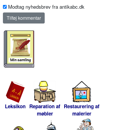
Modtag nyhedsbrev fra antikabc.dk
Leksikon
Reparation af
Restaurering af
møbler
malerier