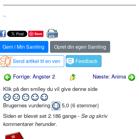
..
Save
Gem i Min Samling
Opret din egen Samling
Send artikel til en ven
Feedback
Forrige: Angster 2
Næste: Anima
Klik på den smiley du vil give denne side
Brugernes vurdering
5,0
(
6
stemmer)
Siden er blevet set 2.186 gange -
Se og skriv
.
kommentarer herunder