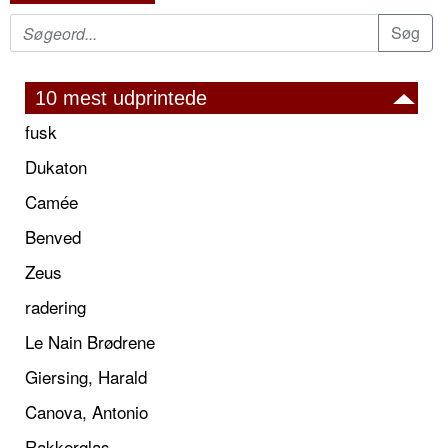
10 mest udprintede
fusk
Dukaton
Camée
Benved
Zeus
radering
Le Nain Brødrene
Giersing, Harald
Canova, Antonio
Rakkerglas