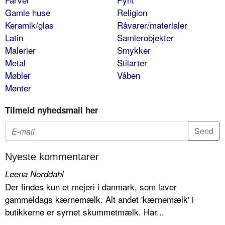
Gamle huse
Religion
Keramik/glas
Råvarer/materialer
Latin
Samlerobjekter
Malerier
Smykker
Metal
Stilarter
Møbler
Våben
Mønter
Tilmeld nyhedsmail her
Nyeste kommentarer
Leena Norddahl
Der findes kun et mejeri i danmark, som laver
gammeldags kærnemælk. Alt andet 'kærnemælk' i
butikkerne er syrnet skummetmælk. Har...