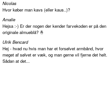
Nicolas
Hvor køber man kavs (eller kaus..)?
Amalie
Hejsa :-) Er der nogen der kender farvekoden er på den
originale almueblå? 🤞
Ulrik Bencard
Hej - hvad nu hvis man har et forsølvet armbånd, hvor
meget af sølvet er væk, og man gerne vil fjerne det helt.
Sådan at det...