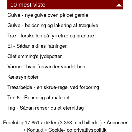
10 mest viste
Gulve - nye gulve oven på det gamle
Gulve - bejdsning og lakering af trægulve
Træ - forskellen på fyrretræ og grantræ
El - Sådan skilles fatningen
Oleflemming's jydepotter
Varme - hvor forsvinder vandet hen
Kønssymboler
Træarbejde - en skrue-regel ved forboring
Trin 6 - Rensning af maleriet
Tag - Sådan renser du et eternittag
Foreløbig 17.651 artikler (3.353 med billeder) •
Annoncer
•
Kontakt
•
Cookie- og privatlivspolitik