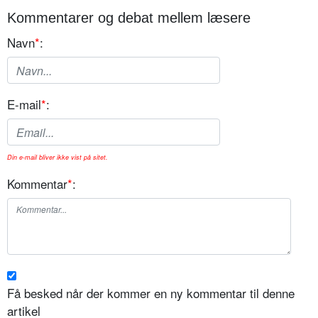
Kommentarer og debat mellem læsere
Navn
*
:
E-mail
*
:
Din e-mail bliver ikke vist på sitet.
Kommentar
*
:
Få besked når der kommer en ny kommentar til denne
artikel