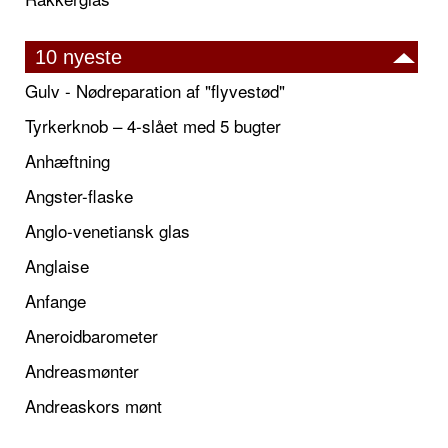
10 nyeste
Gulv - Nødreparation af "flyvestød"
Tyrkerknob – 4-slået med 5 bugter
Anhæftning
Angster-flaske
Anglo-venetiansk glas
Anglaise
Anfange
Aneroidbarometer
Andreasmønter
Andreaskors mønt