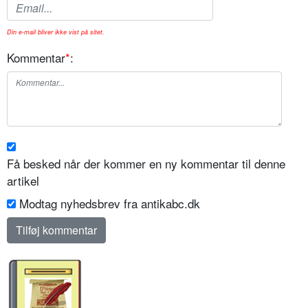
Din e-mail bliver ikke vist på sitet.
Kommentar
*
:
Få besked når der kommer en ny kommentar til denne
artikel
Modtag nyhedsbrev fra antikabc.dk