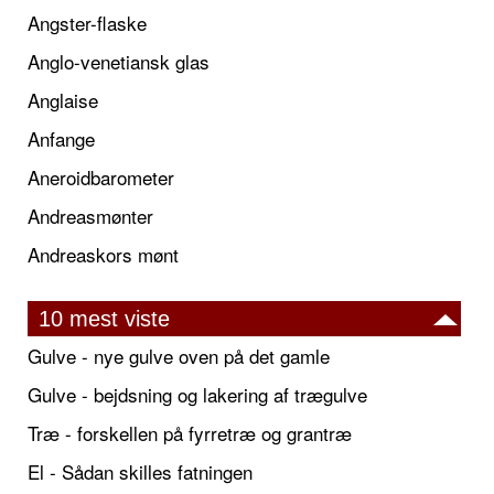
Angster-flaske
Anglo-venetiansk glas
Anglaise
Anfange
Aneroidbarometer
Andreasmønter
Andreaskors mønt
10 mest viste
Gulve - nye gulve oven på det gamle
Gulve - bejdsning og lakering af trægulve
Træ - forskellen på fyrretræ og grantræ
El - Sådan skilles fatningen