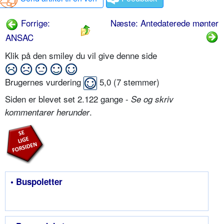
Forrige:
Næste: Antedaterede mønter
ANSAC
Klik på den smiley du vil give denne side
Brugernes vurdering
5,0
(
7
stemmer)
Siden er blevet set 2.122 gange -
Se og skriv
.
kommentarer herunder
• Buspoletter