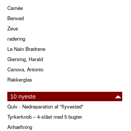
Camée
Benved
Zeus
radering
Le Nain Brødrene
Giersing, Harald
Canova, Antonio
Rakkerglas
10 nyeste
Gulv - Nødreparation af "flyvestød"
Tyrkerknob – 4-slået med 5 bugter
Anhæftning