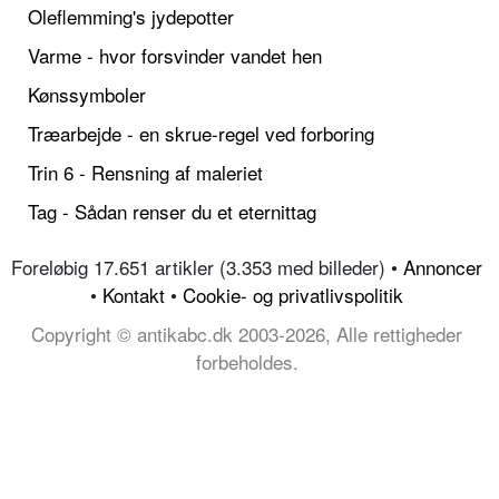
Oleflemming's jydepotter
Varme - hvor forsvinder vandet hen
Kønssymboler
Træarbejde - en skrue-regel ved forboring
Trin 6 - Rensning af maleriet
Tag - Sådan renser du et eternittag
Foreløbig 17.651 artikler (3.353 med billeder) •
Annoncer
•
Kontakt
•
Cookie- og privatlivspolitik
Copyright © antikabc.dk 2003-2026, Alle rettigheder
forbeholdes.