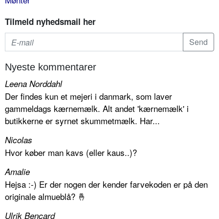
Tilmeld nyhedsmail her
Nyeste kommentarer
Leena Norddahl
Der findes kun et mejeri i danmark, som laver
gammeldags kærnemælk. Alt andet 'kærnemælk' i
butikkerne er syrnet skummetmælk. Har...
Nicolas
Hvor køber man kavs (eller kaus..)?
Amalie
Hejsa :-) Er der nogen der kender farvekoden er på den
originale almueblå? 🤞
Ulrik Bencard