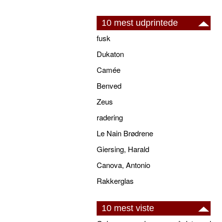
10 mest udprintede
fusk
Dukaton
Camée
Benved
Zeus
radering
Le Nain Brødrene
Giersing, Harald
Canova, Antonio
Rakkerglas
10 mest viste