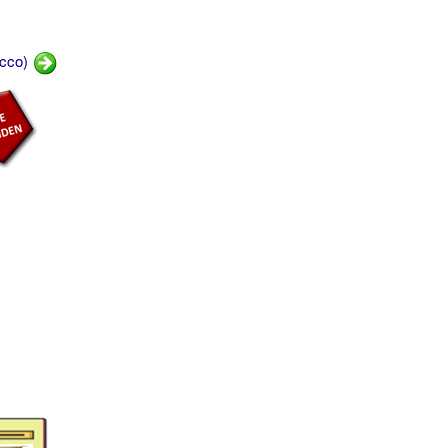
ucco)