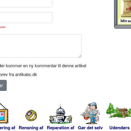
sitet.
er kommer en ny kommentar til denne artikel
rev fra antikabc.dk
ering af
Rensning af
Reparation af
Gør det selv
Udendørs