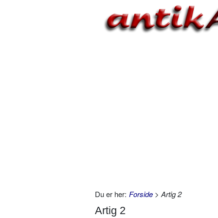
Du er her:
Forside
> Artig 2
Artig 2