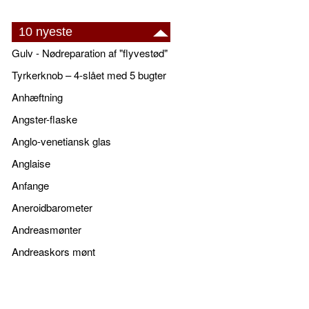
10 nyeste
Gulv - Nødreparation af "flyvestød"
Tyrkerknob – 4-slået med 5 bugter
Anhæftning
Angster-flaske
Anglo-venetiansk glas
Anglaise
Anfange
Aneroidbarometer
Andreasmønter
Andreaskors mønt