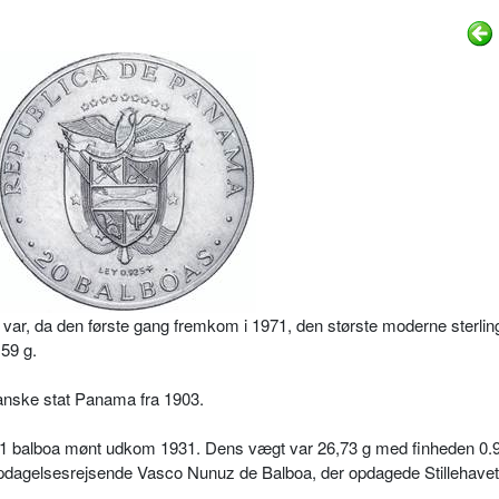
ar, da den første gang fremkom i 1971, den største moderne sterlin
.59 g.
nske stat Panama fra 1903.
 1 balboa mønt udkom 1931. Dens vægt var 26,73 g med finheden 0.
pdagelsesrejsende Vasco Nunuz de Balboa, der opdagede Stillehavet 