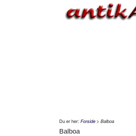
Du er her:
Forside
> Balboa
Balboa