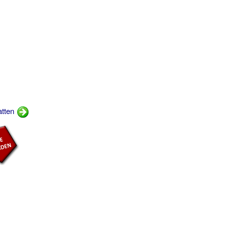
atten