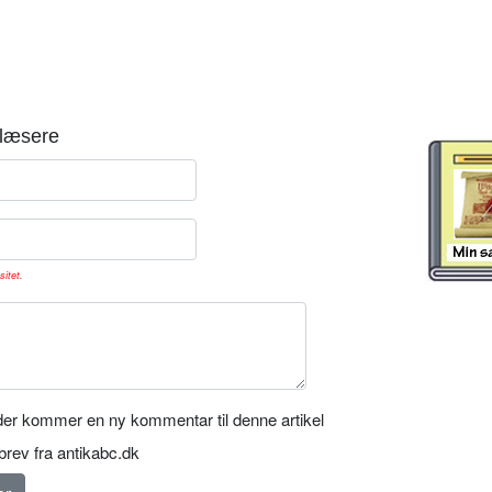
læsere
sitet.
er kommer en ny kommentar til denne artikel
rev fra antikabc.dk