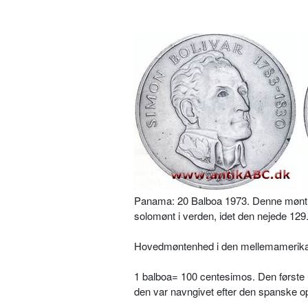
Panama: 20 Balboa 1973. Denne mønt v
solomønt i verden, idet den nejede 129
Hovedmøntenhed i den mellemamerika
1 balboa= 100 centesimos. Den første
den var navngivet efter den spanske o