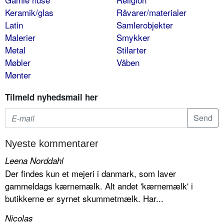
Keramik/glas
Råvarer/materialer
Latin
Samlerobjekter
Malerier
Smykker
Metal
Stilarter
Møbler
Våben
Mønter
Tilmeld nyhedsmail her
Nyeste kommentarer
Leena Norddahl
Der findes kun et mejeri i danmark, som laver
gammeldags kærnemælk. Alt andet 'kærnemælk' i
butikkerne er syrnet skummetmælk. Har...
Nicolas