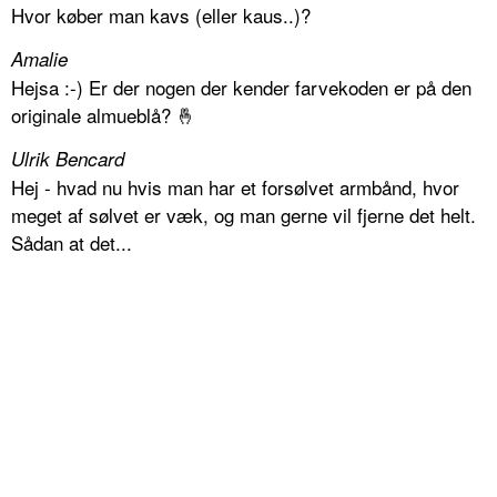
Hvor køber man kavs (eller kaus..)?
Amalie
Hejsa :-) Er der nogen der kender farvekoden er på den
originale almueblå? 🤞
Ulrik Bencard
Hej - hvad nu hvis man har et forsølvet armbånd, hvor
meget af sølvet er væk, og man gerne vil fjerne det helt.
Sådan at det...