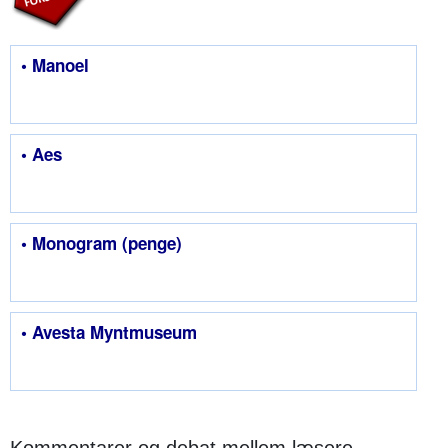
• Manoel
• Aes
• Monogram (penge)
• Avesta Myntmuseum