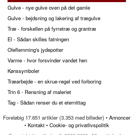
Gulve - nye gulve oven på det gamle
Gulve - bejdsning og lakering af trægulve
Træ - forskellen på fyrretræ og grantræ
El - Sådan skilles fatningen
Oleflemming's jydepotter
Varme - hvor forsvinder vandet hen
Kønssymboler
Træarbejde - en skrue-regel ved forboring
Trin 6 - Rensning af maleriet
Tag - Sådan renser du et eternittag
Foreløbig 17.651 artikler (3.353 med billeder) •
Annoncer
•
Kontakt
•
Cookie- og privatlivspolitik