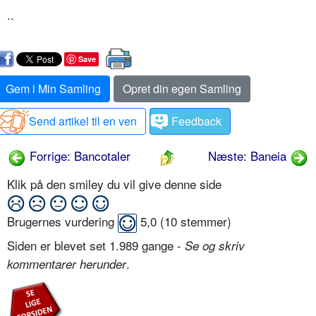
..
Save
Gem i Min Samling
Opret din egen Samling
Send artikel til en ven
Feedback
Forrige: Bancotaler
Næste: Baneia
Klik på den smiley du vil give denne side
Brugernes vurdering
5,0
(
10
stemmer)
Siden er blevet set 1.989 gange -
Se og skriv
.
kommentarer herunder