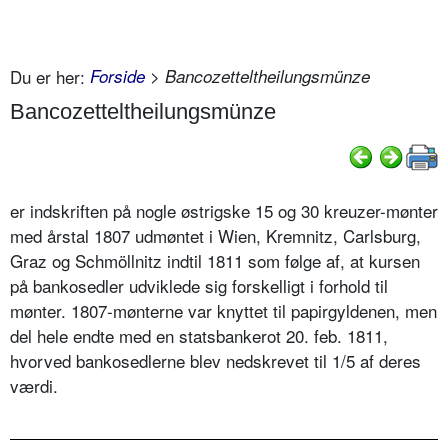
Du er her:
Forside
> Bancozetteltheilungsmünze
Bancozetteltheilungsmünze
er indskriften på nogle østrigske 15 og 30 kreuzer-mønter
med årstal 1807 udmøntet i Wien, Kremnitz, Carlsburg,
Graz og Schmöllnitz indtil 1811 som følge af, at kursen
på bankosedler udviklede sig forskelligt i forhold til
mønter. 1807-mønterne var knyttet til papirgyldenen, men
del hele endte med en statsbankerot 20. feb. 1811,
hvorved bankosedlerne blev nedskrevet til 1/5 af deres
værdi.