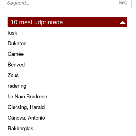
10 mest udprintede
fusk
Dukaton
Camée
Benved
Zeus
radering
Le Nain Brødrene
Giersing, Harald
Canova, Antonio
Rakkerglas