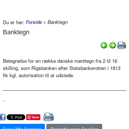
Du er her:
Forside
> Banktegn
Banktegn
Betegnelse for en række danske mønttegn fra 2 til 16
skilling, som Rigsbanken efter Statsbankerotten i 1813
fik kgl. autorisation til at udstede.
..
Save