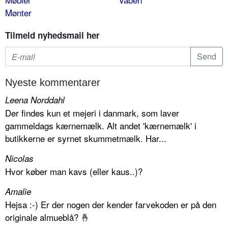
Mønter
Tilmeld nyhedsmail her
Nyeste kommentarer
Leena Norddahl
Der findes kun et mejeri i danmark, som laver
gammeldags kærnemælk. Alt andet 'kærnemælk' i
butikkerne er syrnet skummetmælk. Har...
Nicolas
Hvor køber man kavs (eller kaus..)?
Amalie
Hejsa :-) Er der nogen der kender farvekoden er på den
originale almueblå? 🤞