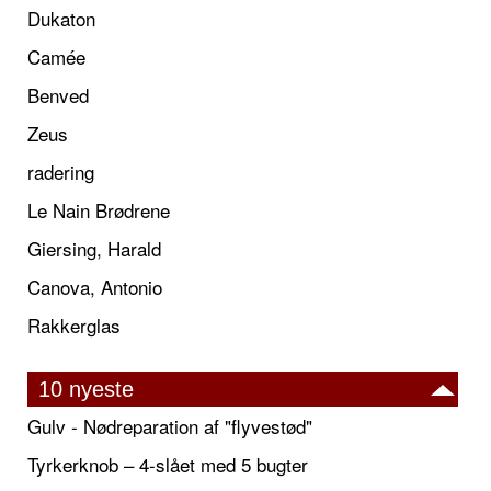
Dukaton
Camée
Benved
Zeus
radering
Le Nain Brødrene
Giersing, Harald
Canova, Antonio
Rakkerglas
10 nyeste
Gulv - Nødreparation af "flyvestød"
Tyrkerknob – 4-slået med 5 bugter