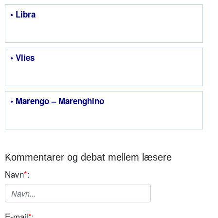
• Libra
• Vlies
• Marengo – Marenghino
Kommentarer og debat mellem læsere
Navn
*
:
E-mail
*
: