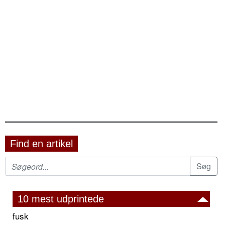
Find en artikel
10 mest udprintede
fusk