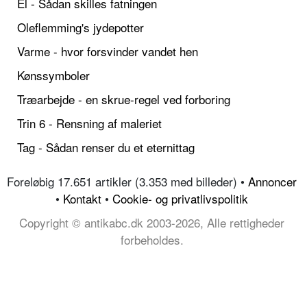
El - Sådan skilles fatningen
Oleflemming's jydepotter
Varme - hvor forsvinder vandet hen
Kønssymboler
Træarbejde - en skrue-regel ved forboring
Trin 6 - Rensning af maleriet
Tag - Sådan renser du et eternittag
Foreløbig 17.651 artikler (3.353 med billeder) •
Annoncer
•
Kontakt
•
Cookie- og privatlivspolitik
Copyright © antikabc.dk 2003-2026, Alle rettigheder
forbeholdes.