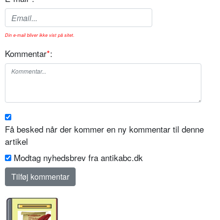
Din e-mail bliver ikke vist på sitet.
Kommentar
*
:
Få besked når der kommer en ny kommentar til denne
artikel
Modtag nyhedsbrev fra antikabc.dk