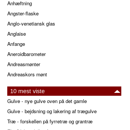
Anhæftning
Angster-flaske
Anglo-venetiansk glas
Anglaise
Anfange
Aneroidbarometer
Andreasmønter
Andreaskors mønt
10 mest viste
Gulve - nye gulve oven på det gamle
Gulve - bejdsning og lakering af trægulve
Træ - forskellen på fyrretræ og grantræ