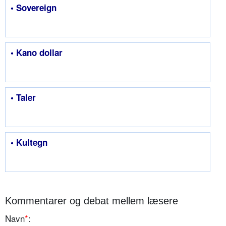
• Sovereign
• Kano dollar
• Taler
• Kultegn
Kommentarer og debat mellem læsere
Navn
*
: