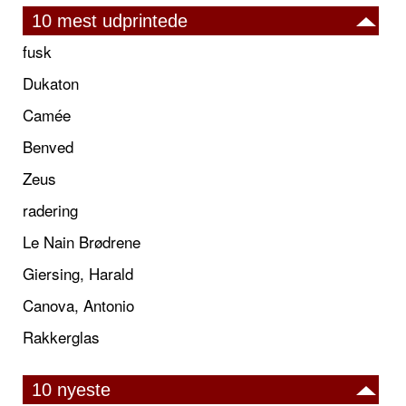
10 mest udprintede
fusk
Dukaton
Camée
Benved
Zeus
radering
Le Nain Brødrene
Giersing, Harald
Canova, Antonio
Rakkerglas
10 nyeste