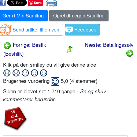
Save
Gem i Min Samling
Opret din egen Samling
Send artikel til en ven
Feedback
Forrige: Beslik
Næste: Betalingssølv
(Beshlik)
Klik på den smiley du vil give denne side
Brugernes vurdering
5,0
(
4
stemmer)
Siden er blevet set 1.710 gange -
Se og skriv
.
kommentarer herunder