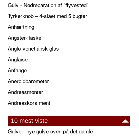
Gulv - Nødreparation af "flyvestød"
Tyrkerknob – 4-slået med 5 bugter
Anhæftning
Angster-flaske
Anglo-venetiansk glas
Anglaise
Anfange
Aneroidbarometer
Andreasmønter
Andreaskors mønt
10 mest viste
Gulve - nye gulve oven på det gamle