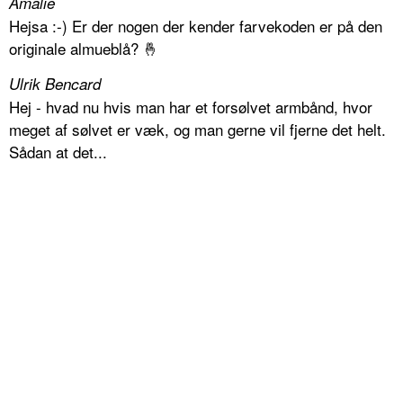
Amalie
Hejsa :-) Er der nogen der kender farvekoden er på den
originale almueblå? 🤞
Ulrik Bencard
Hej - hvad nu hvis man har et forsølvet armbånd, hvor
meget af sølvet er væk, og man gerne vil fjerne det helt.
Sådan at det...