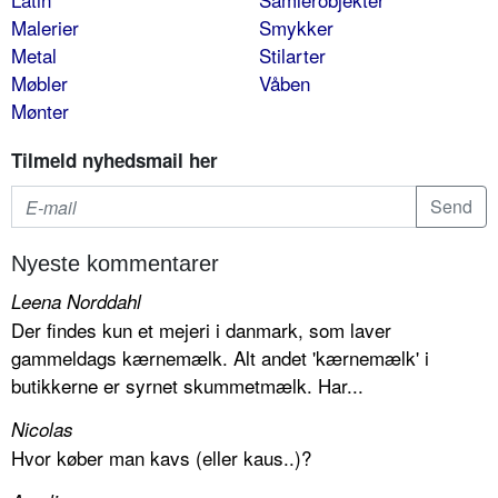
Malerier
Smykker
Metal
Stilarter
Møbler
Våben
Mønter
Tilmeld nyhedsmail her
Nyeste kommentarer
Leena Norddahl
Der findes kun et mejeri i danmark, som laver
gammeldags kærnemælk. Alt andet 'kærnemælk' i
butikkerne er syrnet skummetmælk. Har...
Nicolas
Hvor køber man kavs (eller kaus..)?