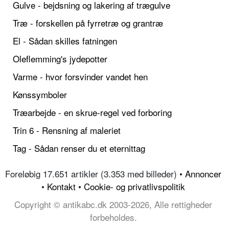
Gulve - bejdsning og lakering af trægulve
Træ - forskellen på fyrretræ og grantræ
El - Sådan skilles fatningen
Oleflemming's jydepotter
Varme - hvor forsvinder vandet hen
Kønssymboler
Træarbejde - en skrue-regel ved forboring
Trin 6 - Rensning af maleriet
Tag - Sådan renser du et eternittag
Foreløbig 17.651 artikler (3.353 med billeder) •
Annoncer
•
Kontakt
•
Cookie- og privatlivspolitik
Copyright © antikabc.dk 2003-2026, Alle rettigheder
forbeholdes.