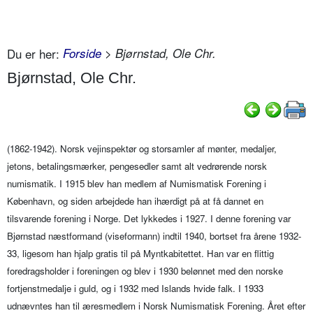
Du er her:
Forside
> Bjørnstad, Ole Chr.
Bjørnstad, Ole Chr.
(1862-1942). Norsk vejinspektør og storsamler af mønter, medaljer,
jetons, betalingsmærker, pengesedler samt alt vedrørende norsk
numismatik. I 1915 blev han medlem af Numismatisk Forening i
København, og siden arbejdede han ihærdigt på at få dannet en
tilsvarende forening i Norge. Det lykkedes i 1927. I denne forening var
Bjørnstad næstformand (viseformann) indtil 1940, bortset fra årene 1932-
33, ligesom han hjalp gratis til på Myntkabitettet. Han var en flittig
foredragsholder i foreningen og blev i 1930 belønnet med den norske
fortjenstmedalje i guld, og i 1932 med Islands hvide falk. I 1933
udnævntes han til æresmedlem i Norsk Numismatisk Forening. Året efter