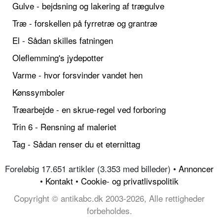
Gulve - bejdsning og lakering af trægulve
Træ - forskellen på fyrretræ og grantræ
El - Sådan skilles fatningen
Oleflemming's jydepotter
Varme - hvor forsvinder vandet hen
Kønssymboler
Træarbejde - en skrue-regel ved forboring
Trin 6 - Rensning af maleriet
Tag - Sådan renser du et eternittag
Foreløbig 17.651 artikler (3.353 med billeder) •
Annoncer
•
Kontakt
•
Cookie- og privatlivspolitik
Copyright © antikabc.dk 2003-2026, Alle rettigheder
forbeholdes.