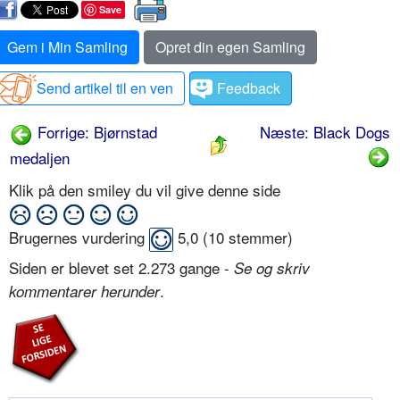
Save
Gem i Min Samling
Opret din egen Samling
Send artikel til en ven
Feedback
Forrige: Bjørnstad
Næste: Black Dogs
medaljen
Klik på den smiley du vil give denne side
Brugernes vurdering
5,0
(
10
stemmer)
Siden er blevet set 2.273 gange -
Se og skriv
.
kommentarer herunder