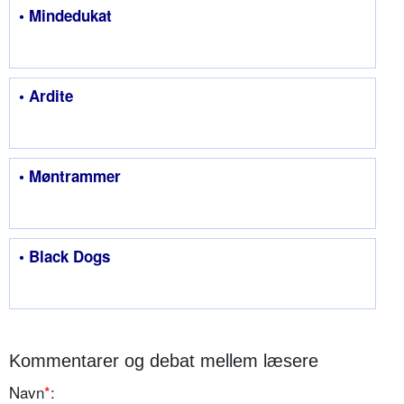
• Mindedukat
• Ardite
• Møntrammer
• Black Dogs
Kommentarer og debat mellem læsere
Navn
*
: