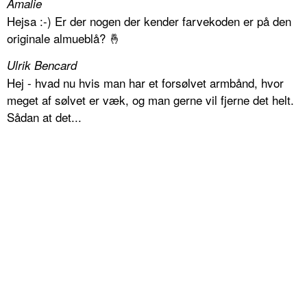
Amalie
Hejsa :-) Er der nogen der kender farvekoden er på den
originale almueblå? 🤞
Ulrik Bencard
Hej - hvad nu hvis man har et forsølvet armbånd, hvor
meget af sølvet er væk, og man gerne vil fjerne det helt.
Sådan at det...