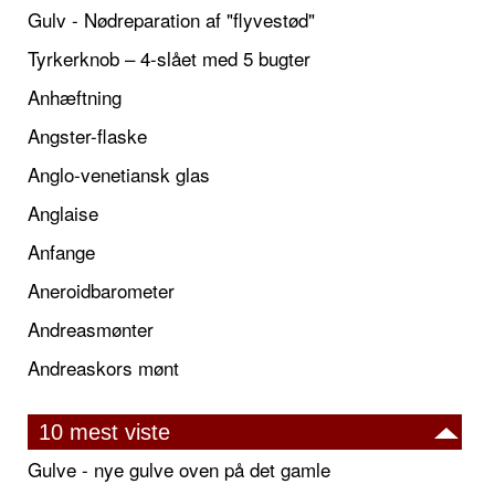
Gulv - Nødreparation af "flyvestød"
Tyrkerknob – 4-slået med 5 bugter
Anhæftning
Angster-flaske
Anglo-venetiansk glas
Anglaise
Anfange
Aneroidbarometer
Andreasmønter
Andreaskors mønt
10 mest viste
Gulve - nye gulve oven på det gamle