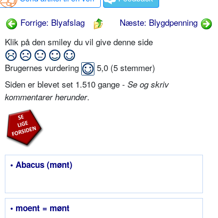
Forrige: Blyafslag
Næste: Blygdpenning
Klik på den smiley du vil give denne side
Brugernes vurdering
5,0
(
5
stemmer)
Siden er blevet set 1.510 gange -
Se og skriv
.
kommentarer herunder
• Abacus (mønt)
• moent = mønt