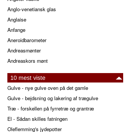
Anglo-venetiansk glas
Anglaise
Anfange
Aneroidbarometer
Andreasmønter
Andreaskors mønt
10 mest viste
Gulve - nye gulve oven på det gamle
Gulve - bejdsning og lakering af trægulve
Træ - forskellen på fyrretræ og grantræ
El - Sådan skilles fatningen
Oleflemming's jydepotter