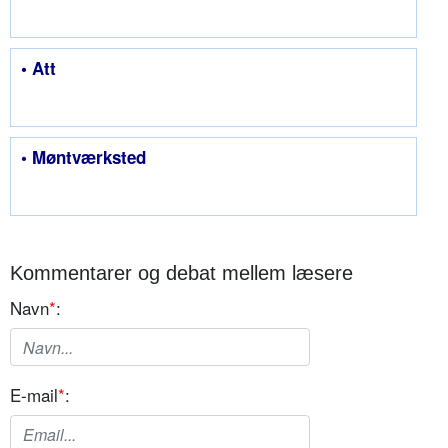
• Att
• Møntværksted
Kommentarer og debat mellem læsere
Navn
*
:
E-mail
*
: