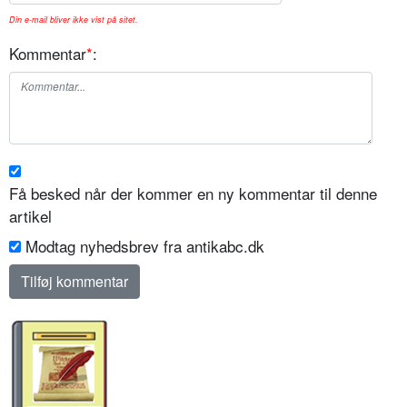
Din e-mail bliver ikke vist på sitet.
Kommentar
*
:
Få besked når der kommer en ny kommentar til denne
artikel
Modtag nyhedsbrev fra antikabc.dk