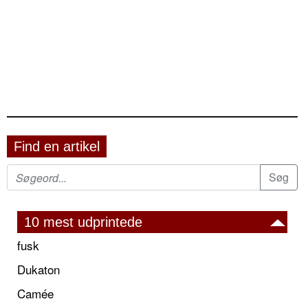
Find en artikel
10 mest udprintede
fusk
Dukaton
Camée