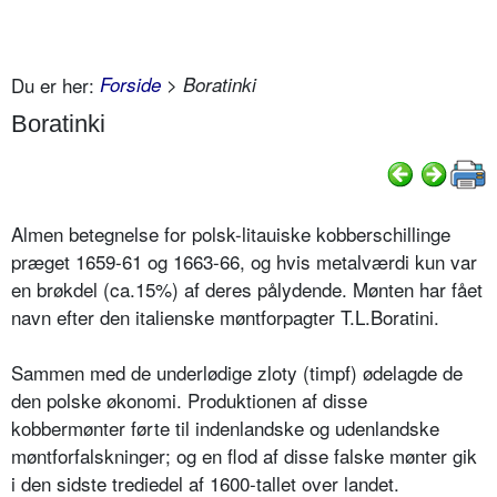
Du er her:
Forside
> Boratinki
Boratinki
Almen betegnelse for polsk-litauiske kobberschillinge
præget 1659-61 og 1663-66, og hvis metalværdi kun var
en brøkdel (ca.15%) af deres pålydende. Mønten har fået
navn efter den italienske møntforpagter T.L.Boratini.
Sammen med de underlødige zloty (timpf) ødelagde de
den polske økonomi. Produktionen af disse
kobbermønter førte til indenlandske og udenlandske
møntforfalskninger; og en flod af disse falske mønter gik
i den sidste trediedel af 1600-tallet over landet.