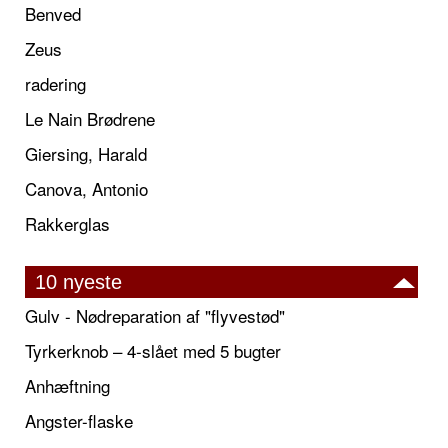
Benved
Zeus
radering
Le Nain Brødrene
Giersing, Harald
Canova, Antonio
Rakkerglas
10 nyeste
Gulv - Nødreparation af "flyvestød"
Tyrkerknob – 4-slået med 5 bugter
Anhæftning
Angster-flaske