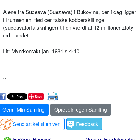
Alene fra Suceava (Suezawa) i Bukovina, der i dag ligger
i Rumænien, flød der falske kobberskillinge
(suceavaforfalskninger) til en værdi af 12 millioner zloty
ind i landet.
Lit: Myntkontakt jan. 1984 s.4-10.
..
Save
Gem i Min Samling
Opret din egen Samling
Send artikel til en ven
Feedback
Forrige: Bonnier,
Næste: Bordelmønter,