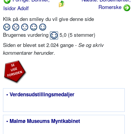
Romerske
Isidor Adolf
Klik på den smiley du vil give denne side
Brugernes vurdering
5,0
(
5
stemmer)
Siden er blevet set 2.024 gange -
Se og skriv
.
kommentarer herunder
• Verdensudstillingsmedaljer
• Malmø Museums Myntkabinet