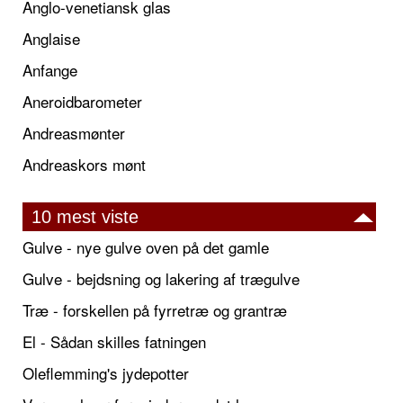
Anglo-venetiansk glas
Anglaise
Anfange
Aneroidbarometer
Andreasmønter
Andreaskors mønt
10 mest viste
Gulve - nye gulve oven på det gamle
Gulve - bejdsning og lakering af trægulve
Træ - forskellen på fyrretræ og grantræ
El - Sådan skilles fatningen
Oleflemming's jydepotter