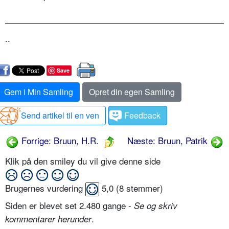
..
Save
Gem i Min Samling
Opret din egen Samling
Send artikel til en ven
Feedback
Forrige: Bruun, H.R.
Næste: Bruun, Patrik
Klik på den smiley du vil give denne side
Brugernes vurdering
5,0
(
8
stemmer)
Siden er blevet set 2.480 gange -
Se og skriv
.
kommentarer herunder