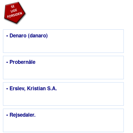
• Denaro (danaro)
• Probernåle
• Erslev, Kristian S.A.
• Rejsedaler.