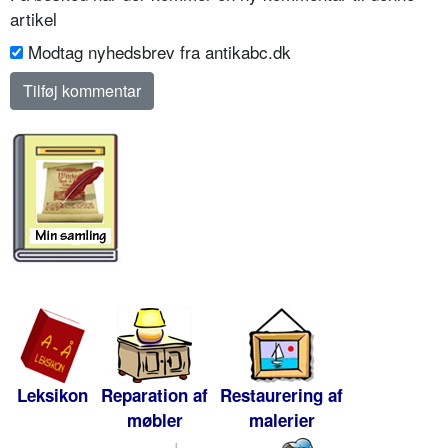
artikel
Modtag nyhedsbrev fra antikabc.dk
Leksikon
Reparation af
Restaurering af
møbler
malerier