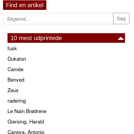
Find en artikel
10 mest udprintede
fusk
Dukaton
Camée
Benved
Zeus
radering
Le Nain Brødrene
Giersing, Harald
Canova, Antonio