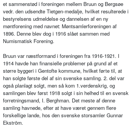
et sammenstød i foreningen mellem Bruun og Bergsøe
vedr. den udsendte Tietgen-medalje, hvilket resulterede i
bestyrelsens udmeldelse og dannelsen af en ny
møntforening med navnet: Møntsamlerforeningen af
1896. Denne blev dog i 1916 slået sammen med
Numismatisk Forening.
Bruun var næstformand i foreningen fra 1916-1921. I
1914 havde han finansielle problemer på grund af et
større byggeri i Gentofte kommune, hvilket førte til, at
han solgte første del af sin svenske samling. 2. del var
også planlagt solgt, men så kom 1.verdenskrig, og
samlingen blev først 1918 solgt i sin helhed til en svensk
forretningsmand, I. Berghman. Det meste af denne
samling havnede, efter at have været gennem flere
forskellige lande, hos den svenske storsamler Gunnar
Ekström.