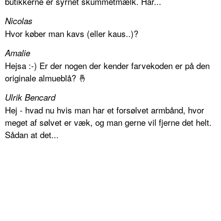
butikkerne er syrnet skummetmælk. Har...
Nicolas
Hvor køber man kavs (eller kaus..)?
Amalie
Hejsa :-) Er der nogen der kender farvekoden er på den
originale almueblå? 🤞
Ulrik Bencard
Hej - hvad nu hvis man har et forsølvet armbånd, hvor
meget af sølvet er væk, og man gerne vil fjerne det helt.
Sådan at det...