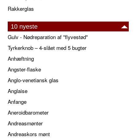
Rakkerglas
10 nyeste
Gulv - Nødreparation af "flyvestød"
Tyrkerknob – 4-slået med 5 bugter
Anhæftning
Angster-flaske
Anglo-venetiansk glas
Anglaise
Anfange
Aneroidbarometer
Andreasmønter
Andreaskors mønt