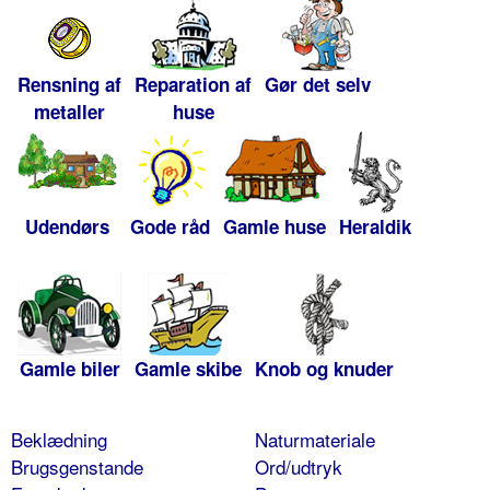
Rensning af
Reparation af
Gør det selv
metaller
huse
Udendørs
Gode råd
Gamle huse
Heraldik
Gamle biler
Gamle skibe
Knob og knuder
Beklædning
Naturmateriale
Brugsgenstande
Ord/udtryk