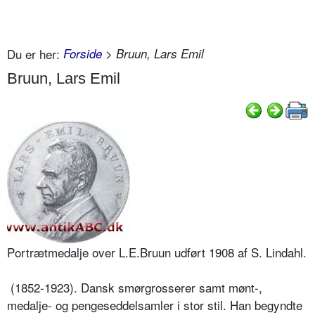
Du er her:
Forside
> Bruun, Lars Emil
Bruun, Lars Emil
Portrætmedalje over L.E.Bruun udført 1908 af S. Lindahl.
(1852-1923). Dansk smørgrosserer samt mønt-,
medalje- og pengeseddelsamler i stor stil. Han begyndte