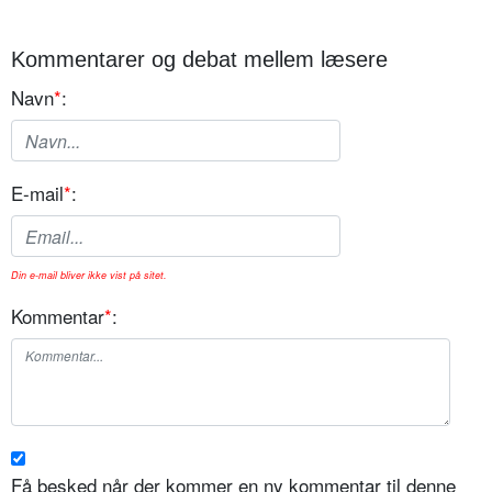
Kommentarer og debat mellem læsere
Navn
*
:
E-mail
*
:
Din e-mail bliver ikke vist på sitet.
Kommentar
*
:
Få besked når der kommer en ny kommentar til denne