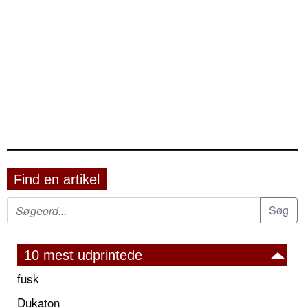
Find en artikel
10 mest udprintede
fusk
Dukaton