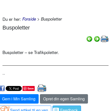
Du er her:
Forside
> Buspoletter
Buspoletter
Buspoletter – se Trafikpoletter.
..
Save
Gem i Min Samling
Opret din egen Samling
Send artikel til en ven
Feedback