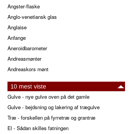
Angster-flaske
Anglo-venetiansk glas
Anglaise
Anfange
Aneroidbarometer
Andreasmønter
Andreaskors mønt
10 mest viste
Gulve - nye gulve oven på det gamle
Gulve - bejdsning og lakering af trægulve
Træ - forskellen på fyrretræ og grantræ
El - Sådan skilles fatningen