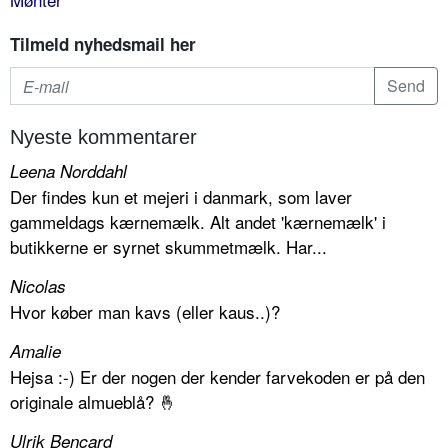
Tilmeld nyhedsmail her
Nyeste kommentarer
Leena Norddahl
Der findes kun et mejeri i danmark, som laver
gammeldags kærnemælk. Alt andet 'kærnemælk' i
butikkerne er syrnet skummetmælk. Har...
Nicolas
Hvor køber man kavs (eller kaus..)?
Amalie
Hejsa :-) Er der nogen der kender farvekoden er på den
originale almueblå? 🤞
Ulrik Bencard