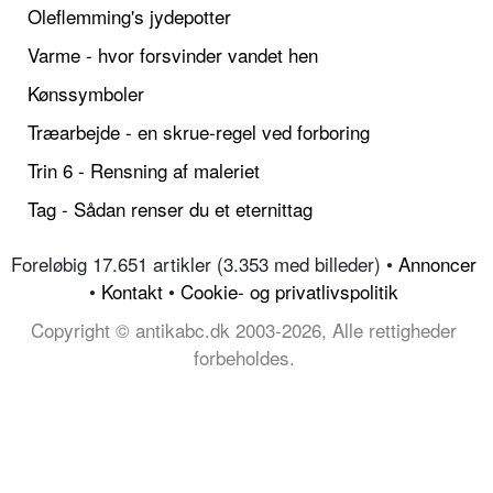
Oleflemming's jydepotter
Varme - hvor forsvinder vandet hen
Kønssymboler
Træarbejde - en skrue-regel ved forboring
Trin 6 - Rensning af maleriet
Tag - Sådan renser du et eternittag
Foreløbig 17.651 artikler (3.353 med billeder) •
Annoncer
•
Kontakt
•
Cookie- og privatlivspolitik
Copyright © antikabc.dk 2003-2026, Alle rettigheder
forbeholdes.