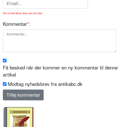
Din e-mail bliver ikke vist på sitet.
Kommentar
*
:
Få besked når der kommer en ny kommentar til denne
artikel
Modtag nyhedsbrev fra antikabc.dk