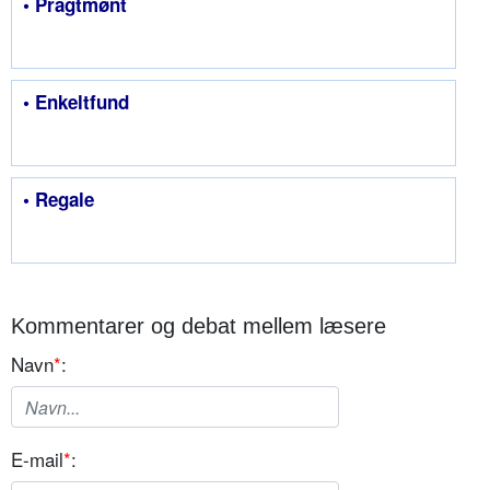
• Pragtmønt
• Enkeltfund
• Regale
Kommentarer og debat mellem læsere
Navn
*
:
E-mail
*
: