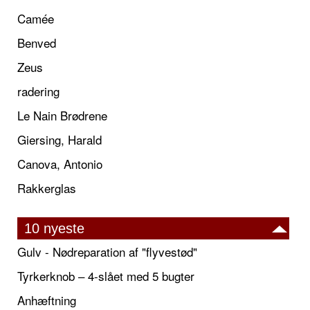
Camée
Benved
Zeus
radering
Le Nain Brødrene
Giersing, Harald
Canova, Antonio
Rakkerglas
10 nyeste
Gulv - Nødreparation af "flyvestød"
Tyrkerknob – 4-slået med 5 bugter
Anhæftning