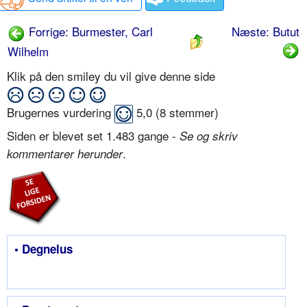
Forrige: Burmester, Carl
Næste: Butut
Wilhelm
Klik på den smiley du vil give denne side
Brugernes vurdering
5,0
(
8
stemmer)
Siden er blevet set 1.483 gange -
Se og skriv
.
kommentarer herunder
• Degnelus