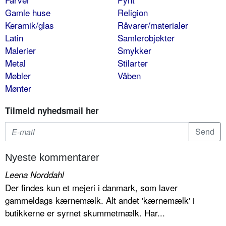
Gamle huse
Religion
Keramik/glas
Råvarer/materialer
Latin
Samlerobjekter
Malerier
Smykker
Metal
Stilarter
Møbler
Våben
Mønter
Tilmeld nyhedsmail her
Nyeste kommentarer
Leena Norddahl
Der findes kun et mejeri i danmark, som laver
gammeldags kærnemælk. Alt andet 'kærnemælk' i
butikkerne er syrnet skummetmælk. Har...