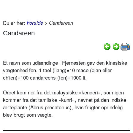
Du er her:
Forside
> Candareen
Candareen
Et navn som udlændinge i Fjernøsten gav den kinesiske
vægtenhed fen. 1 tael (liang)=10 mace (qian eller
ch'ien)=100 candareens (fen)=1000 li.
Ordet kommer fra det malaysiske »kenderi«, som igen
kommer fra det tamilske »kunri«, navnet på den indiske
ærteplante (Abrus precatorius), hvis frugter oprindelig
blev brugt som vægte.