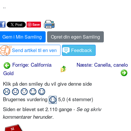
..
Save
Gem i Min Samling
Opret din egen Samling
Send artikel til en ven
Feedback
Forrige: California
Næste: Canella, canelo
Gold
Klik på den smiley du vil give denne side
Brugernes vurdering
5,0
(
4
stemmer)
Siden er blevet set 2.110 gange -
Se og skriv
.
kommentarer herunder