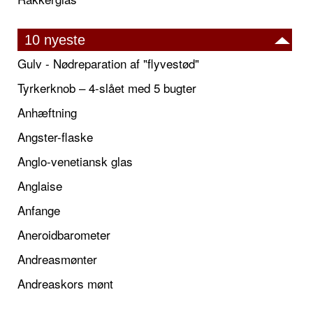
10 nyeste
Gulv - Nødreparation af "flyvestød"
Tyrkerknob – 4-slået med 5 bugter
Anhæftning
Angster-flaske
Anglo-venetiansk glas
Anglaise
Anfange
Aneroidbarometer
Andreasmønter
Andreaskors mønt