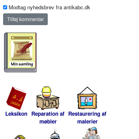
Modtag nyhedsbrev fra antikabc.dk
Leksikon
Reparation af
Restaurering af
møbler
malerier