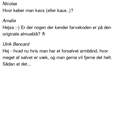
Nicolas
Hvor køber man kavs (eller kaus..)?
Amalie
Hejsa :-) Er der nogen der kender farvekoden er på den
originale almueblå? 🤞
Ulrik Bencard
Hej - hvad nu hvis man har et forsølvet armbånd, hvor
meget af sølvet er væk, og man gerne vil fjerne det helt.
Sådan at det...