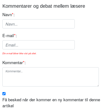
Kommentarer og debat mellem læsere
Navn
*
:
E-mail
*
:
Din e-mail bliver ikke vist på sitet.
Kommentar
*
:
Få besked når der kommer en ny kommentar til denne
artikel