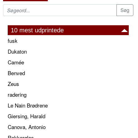
10 mest udprintede
fusk
Dukaton
Camée
Benved
Zeus
radering
Le Nain Brødrene
Giersing, Harald
Canova, Antonio
Rakkerglas