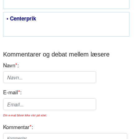
• Centerprik
Kommentarer og debat mellem læsere
Navn
*
:
E-mail
*
:
Din e-mail bliver ikke vist på sitet.
Kommentar
*
: