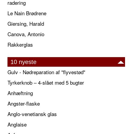
radering
Le Nain Brødrene
Giersing, Harald
Canova, Antonio
Rakkerglas
10 nyeste
Gulv - Nødreparation af "flyvestød"
Tyrkerknob – 4-slået med 5 bugter
Anhæftning
Angster-flaske
Anglo-venetiansk glas
Anglaise