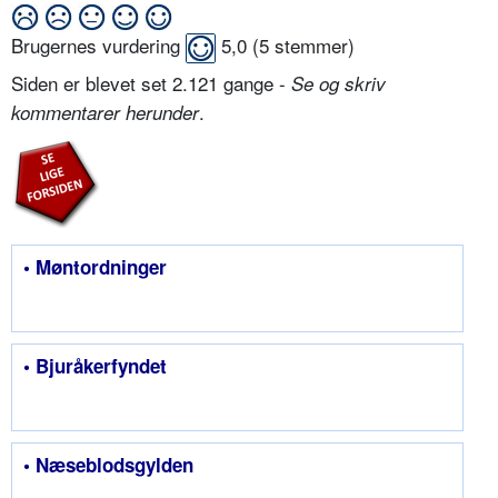
Brugernes vurdering
5,0
(
5
stemmer)
Siden er blevet set 2.121 gange -
Se og skriv
.
kommentarer herunder
• Møntordninger
• Bjuråkerfyndet
• Næseblodsgylden