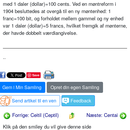
med 1 daler (dollar)=100 cents. Ved en møntreform i
1904 besluttedes at overgå til en ny møntenhed: 1
franc=100 bit, og forholdet mellem gammel og ny enhed
var 1 daler (dollar)=5 francs, hvilket fremgik af mønterne,
der havde dobbelt værdiangivelse.
..
Save
Gem i Min Samling
Opret din egen Samling
Send artikel til en ven
Feedback
Forrige: Ceitil (Ceptil)
Næste: Centai
Klik på den smiley du vil give denne side