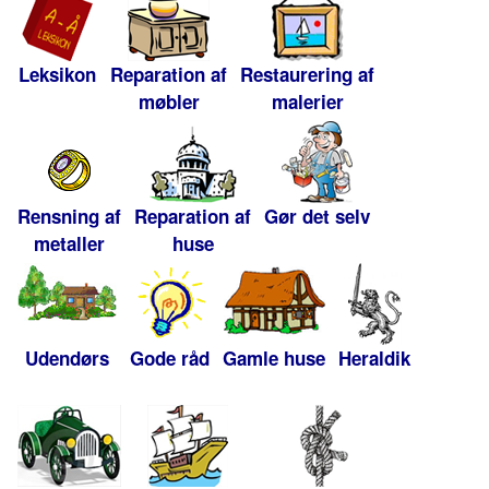
Leksikon
Reparation af
Restaurering af
møbler
malerier
Rensning af
Reparation af
Gør det selv
metaller
huse
Udendørs
Gode råd
Gamle huse
Heraldik