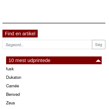
Find en artikel
10 mest udprintede
fusk
Dukaton
Camée
Benved
Zeus