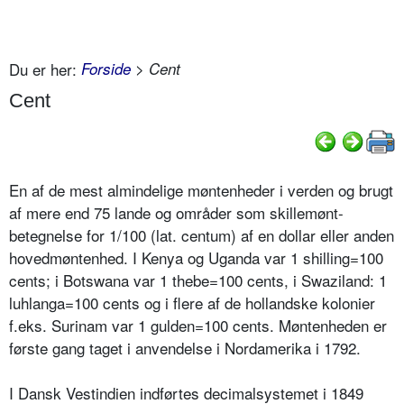
Du er her:
Forside
> Cent
Cent
En af de mest almindelige møntenheder i verden og brugt
af mere end 75 lande og områder som skillemønt-
betegnelse for 1/100 (lat. centum) af en dollar eller anden
hovedmøntenhed. I Kenya og Uganda var 1 shilling=100
cents; i Botswana var 1 thebe=100 cents, i Swaziland: 1
luhlanga=100 cents og i flere af de hollandske kolonier
f.eks. Surinam var 1 gulden=100 cents. Møntenheden er
første gang taget i anvendelse i Nordamerika i 1792.
I Dansk Vestindien indførtes decimalsystemet i 1849