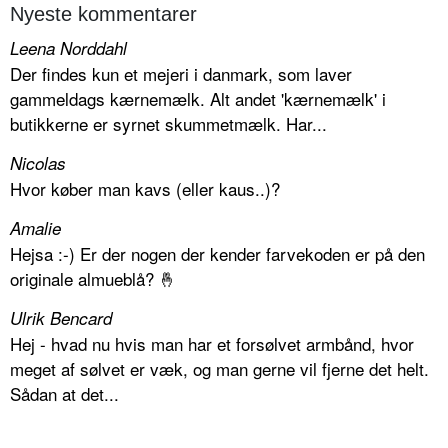
Nyeste kommentarer
Leena Norddahl
Der findes kun et mejeri i danmark, som laver
gammeldags kærnemælk. Alt andet 'kærnemælk' i
butikkerne er syrnet skummetmælk. Har...
Nicolas
Hvor køber man kavs (eller kaus..)?
Amalie
Hejsa :-) Er der nogen der kender farvekoden er på den
originale almueblå? 🤞
Ulrik Bencard
Hej - hvad nu hvis man har et forsølvet armbånd, hvor
meget af sølvet er væk, og man gerne vil fjerne det helt.
Sådan at det...