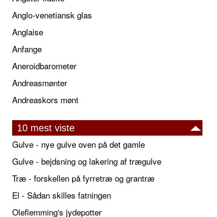
Anglo-venetiansk glas
Anglaise
Anfange
Aneroidbarometer
Andreasmønter
Andreaskors mønt
10 mest viste
Gulve - nye gulve oven på det gamle
Gulve - bejdsning og lakering af trægulve
Træ - forskellen på fyrretræ og grantræ
El - Sådan skilles fatningen
Oleflemming's jydepotter