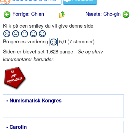
Forrige: Chien
Næste: Cho-gin
Klik på den smiley du vil give denne side
Brugernes vurdering
5,0
(
7
stemmer)
Siden er blevet set 1.628 gange -
Se og skriv
.
kommentarer herunder
• Numismatisk Kongres
• Carolin