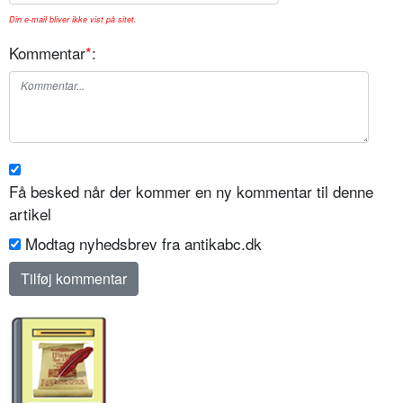
Din e-mail bliver ikke vist på sitet.
Kommentar
*
:
Få besked når der kommer en ny kommentar til denne
artikel
Modtag nyhedsbrev fra antikabc.dk