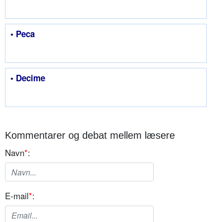
• Peca
• Decime
Kommentarer og debat mellem læsere
Navn
*
:
E-mail
*
: