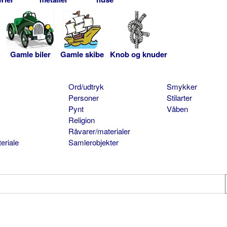
Gamle biler
Gamle skibe
Knob og knuder
Ord/udtryk
Smykker
Personer
Stilarter
Pynt
Våben
Religion
Råvarer/materialer
eriale
Samlerobjekter