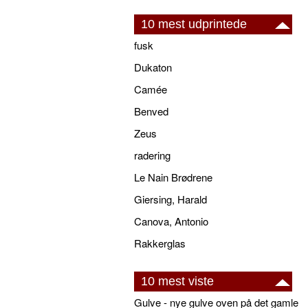
10 mest udprintede
fusk
Dukaton
Camée
Benved
Zeus
radering
Le Nain Brødrene
Giersing, Harald
Canova, Antonio
Rakkerglas
10 mest viste
Gulve - nye gulve oven på det gamle