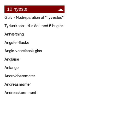
10 nyeste
Gulv - Nødreparation af "flyvestød"
Tyrkerknob – 4-slået med 5 bugter
Anhæftning
Angster-flaske
Anglo-venetiansk glas
Anglaise
Anfange
Aneroidbarometer
Andreasmønter
Andreaskors mønt