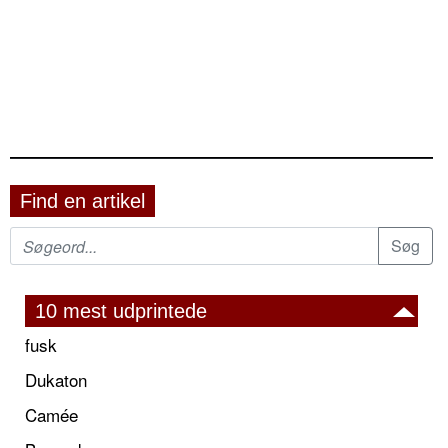
Find en artikel
10 mest udprintede
fusk
Dukaton
Camée