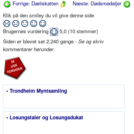
Forrige: Dæliskatten
Næste: Dødsmedaljer
Klik på den smiley du vil give denne side
Brugernes vurdering
5,0
(
10
stemmer)
Siden er blevet set 2.240 gange -
Se og skriv
.
kommentarer herunder
• Trondheim Myntsamling
• Losungstaler og Losungsdukat