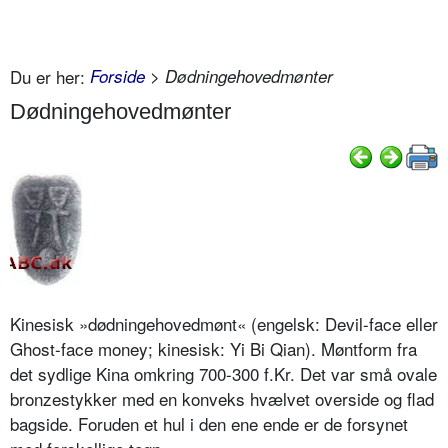
Du er her:
Forside
> Dødningehovedmønter
Dødningehovedmønter
Kinesisk »dødningehovedmønt« (engelsk: Devil-face eller
Ghost-face money; kinesisk: Yi Bi Qian). Møntform fra
det sydlige Kina omkring 700-300 f.Kr. Det var små ovale
bronzestykker med en konveks hvælvet overside og flad
bagside. Foruden et hul i den ene ende er de forsynet