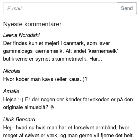
Nyeste kommentarer
Leena Norddahl
Der findes kun et mejeri i danmark, som laver
gammeldags kærnemælk. Alt andet 'kærnemælk' i
butikkerne er syrnet skummetmælk. Har...
Nicolas
Hvor køber man kavs (eller kaus..)?
Amalie
Hejsa :-) Er der nogen der kender farvekoden er på den
originale almueblå? 🤞
Ulrik Bencard
Hej - hvad nu hvis man har et forsølvet armbånd, hvor
meget af sølvet er væk, og man gerne vil fjerne det helt.