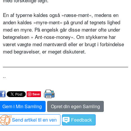
med forskellige tegn.
En af typerne kaldes også »næse-mønt«, medens en
anden kaldes »myre-mønt« på grund af tegnets lighed
med en myre. På engelsk går disse mønter ofte under
betegnelsen » Ant-nose-money«. Om stykkerne har
været vægte med møntværdi eller er brugt i forbindelse
med begravelser, er meget diskuteret.
..
Save
Gem i Min Samling
Opret din egen Samling
Send artikel til en ven
Feedback