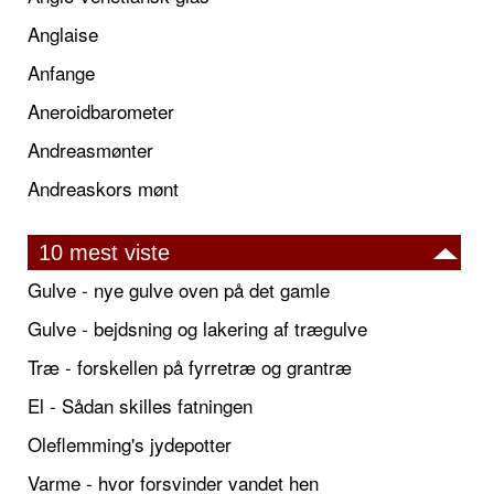
Anglaise
Anfange
Aneroidbarometer
Andreasmønter
Andreaskors mønt
10 mest viste
Gulve - nye gulve oven på det gamle
Gulve - bejdsning og lakering af trægulve
Træ - forskellen på fyrretræ og grantræ
El - Sådan skilles fatningen
Oleflemming's jydepotter
Varme - hvor forsvinder vandet hen