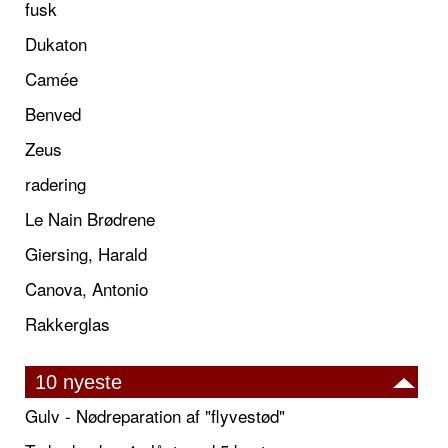
fusk
Dukaton
Camée
Benved
Zeus
radering
Le Nain Brødrene
Giersing, Harald
Canova, Antonio
Rakkerglas
10 nyeste
Gulv - Nødreparation af "flyvestød"