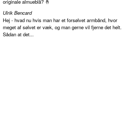
originale almueblå? 🤞
Ulrik Bencard
Hej - hvad nu hvis man har et forsølvet armbånd, hvor
meget af sølvet er væk, og man gerne vil fjerne det helt.
Sådan at det...