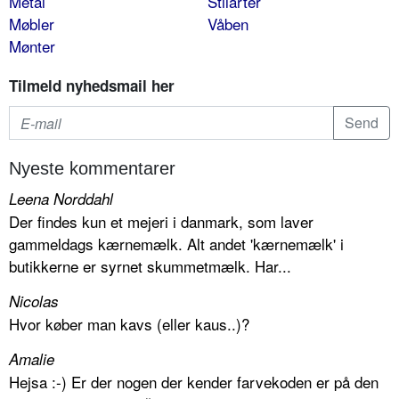
Metal
Stilarter
Møbler
Våben
Mønter
Tilmeld nyhedsmail her
Nyeste kommentarer
Leena Norddahl
Der findes kun et mejeri i danmark, som laver
gammeldags kærnemælk. Alt andet 'kærnemælk' i
butikkerne er syrnet skummetmælk. Har...
Nicolas
Hvor køber man kavs (eller kaus..)?
Amalie
Hejsa :-) Er der nogen der kender farvekoden er på den