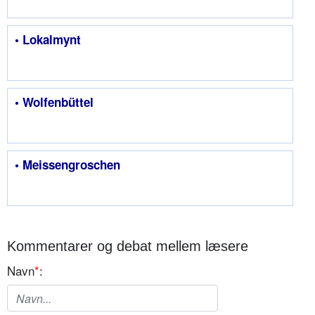
• Lokalmynt
• Wolfenbüttel
• Meissengroschen
Kommentarer og debat mellem læsere
Navn
*
: