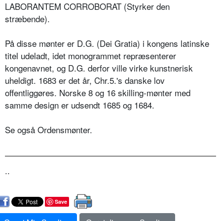
LABORANTEM CORROBORAT (Styrker den
stræbende).
På disse mønter er D.G. (Dei Gratia) i kongens latinske
titel udeladt, idet monogrammet repræsenterer
kongenavnet, og D.G. derfor ville virke kunstnerisk
uheldigt. 1683 er det år, Chr.5.'s danske lov
offentliggøres. Norske 8 og 16 skilling-mønter med
samme design er udsendt 1685 og 1684.
Se også Ordensmønter.
..
Save