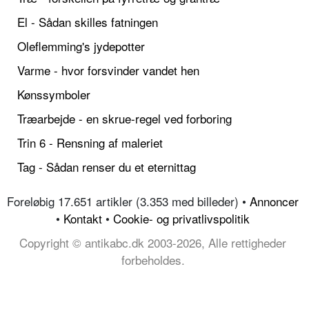
El - Sådan skilles fatningen
Oleflemming's jydepotter
Varme - hvor forsvinder vandet hen
Kønssymboler
Træarbejde - en skrue-regel ved forboring
Trin 6 - Rensning af maleriet
Tag - Sådan renser du et eternittag
Foreløbig 17.651 artikler (3.353 med billeder) •
Annoncer
•
Kontakt
•
Cookie- og privatlivspolitik
Copyright © antikabc.dk 2003-2026, Alle rettigheder
forbeholdes.