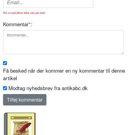
Din e-mail bliver ikke vist på sitet.
Kommentar
*
:
Få besked når der kommer en ny kommentar til denne
artikel
Modtag nyhedsbrev fra antikabc.dk