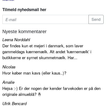
Tilmeld nyhedsmail her
Nyeste kommentarer
Leena Norddahl
Der findes kun et mejeri i danmark, som laver
gammeldags kærnemælk. Alt andet 'kærnemælk' i
butikkerne er syrnet skummetmælk. Har...
Nicolas
Hvor køber man kavs (eller kaus..)?
Amalie
Hejsa :-) Er der nogen der kender farvekoden er på den
originale almueblå? 🤞
Ulrik Bencard