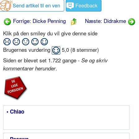
Send artikel til en ven
Feedback
Forrige: Dicke Penning
Næste: Didrakme
Klik på den smiley du vil give denne side
Brugernes vurdering
5,0
(
8
stemmer)
Siden er blevet set 1.722 gange -
Se og skriv
.
kommentarer herunder
• Chiao