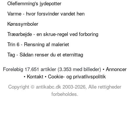
Oleflemming's jydepotter
Varme - hvor forsvinder vandet hen
Kønssymboler
Træarbejde - en skrue-regel ved forboring
Trin 6 - Rensning af maleriet
Tag - Sådan renser du et eternittag
Foreløbig 17.651 artikler (3.353 med billeder) •
Annoncer
•
Kontakt
•
Cookie- og privatlivspolitik
Copyright © antikabc.dk 2003-2026, Alle rettigheder
forbeholdes.