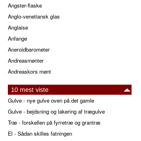
Angster-flaske
Anglo-venetiansk glas
Anglaise
Anfange
Aneroidbarometer
Andreasmønter
Andreaskors mønt
10 mest viste
Gulve - nye gulve oven på det gamle
Gulve - bejdsning og lakering af trægulve
Træ - forskellen på fyrretræ og grantræ
El - Sådan skilles fatningen