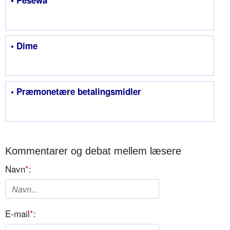
• Pesewa
• Dime
• Præmonetære betalingsmidler
Kommentarer og debat mellem læsere
Navn
*
:
E-mail
*
: