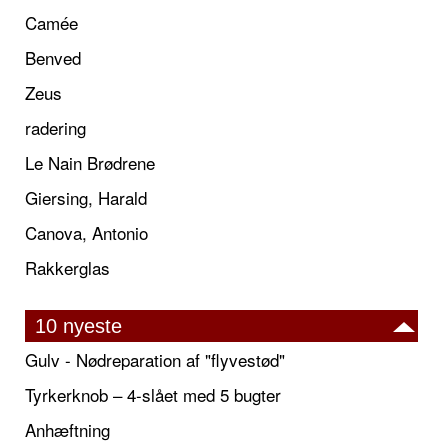
Camée
Benved
Zeus
radering
Le Nain Brødrene
Giersing, Harald
Canova, Antonio
Rakkerglas
10 nyeste
Gulv - Nødreparation af "flyvestød"
Tyrkerknob – 4-slået med 5 bugter
Anhæftning