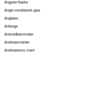
Angster-flaske
Anglo-venetiansk glas
Anglaise
Anfange
Aneroidbarometer
Andreasmønter
Andreaskors mønt