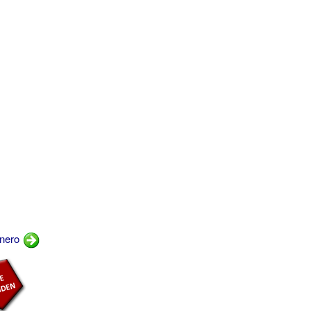
inero