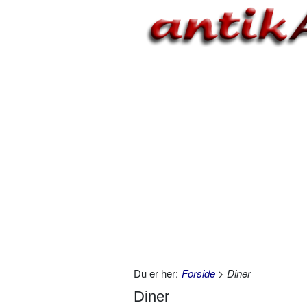
Du er her:
Forside
> Diner
Diner