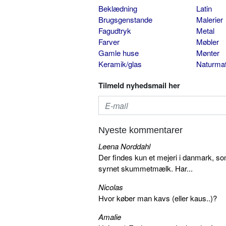
Beklædning
Latin
Brugsgenstande
Malerier
Fagudtryk
Metal
Farver
Møbler
Gamle huse
Mønter
Keramik/glas
Naturmat
Tilmeld nyhedsmail her
Nyeste kommentarer
Leena Norddahl
Der findes kun et mejeri i danmark, 
syrnet skummetmælk. Har...
Nicolas
Hvor køber man kavs (eller kaus..)?
Amalie