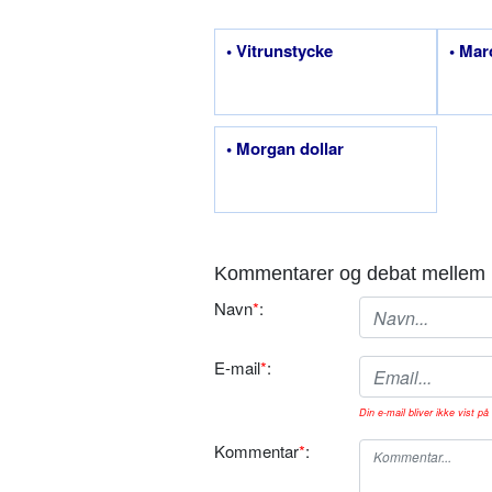
• Vitrunstycke
• Mar
• Morgan dollar
Kommentarer og debat mellem 
Navn
*
:
E-mail
*
:
Din e-mail bliver ikke vist på 
Kommentar
*
: